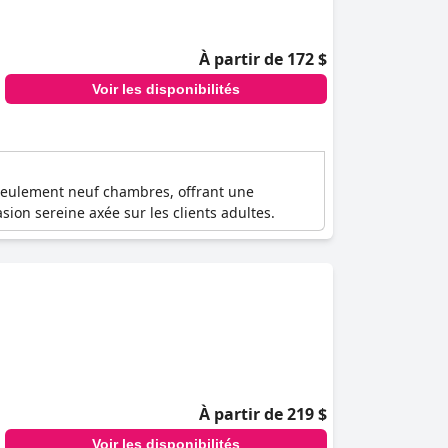
À partir de 172 $
Voir les disponibilités
seulement neuf chambres, offrant une
asion sereine axée sur les clients adultes.
À partir de 219 $
Voir les disponibilités