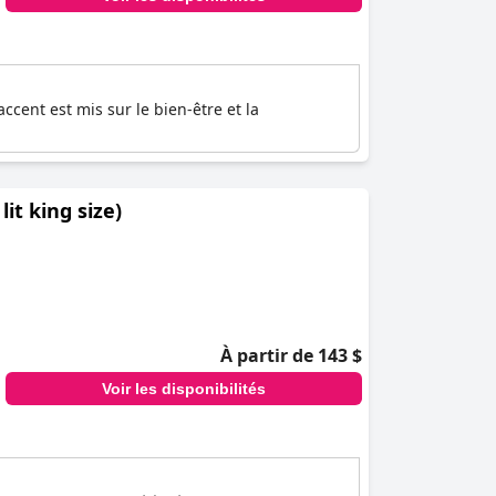
ccent est mis sur le bien-être et la
it king size)
À partir de 143 $
Voir les disponibilités