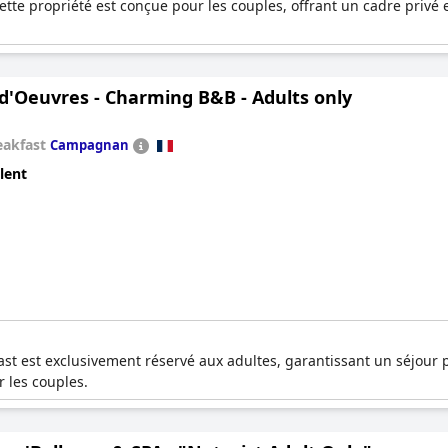
cette propriété est conçue pour les couples, offrant un cadre privé 
d'Oeuvres - Charming B&B - Adults only
eakfast
Campagnan
lent
t est exclusivement réservé aux adultes, garantissant un séjour pa
r les couples.