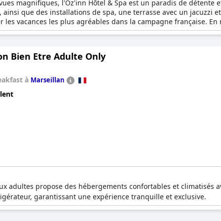
 vues magnifiques, l'Oz'inn Hôtel & Spa est un paradis de détente e
, ainsi que des installations de spa, une terrasse avec un jacuzzi
r les vacances les plus agréables dans la campagne française. En r
 être hébergés.
on Bien Etre Adulte Only
eakfast à
Marseillan
lent
ux adultes propose des hébergements confortables et climatisés a
gérateur, garantissant une expérience tranquille et exclusive.