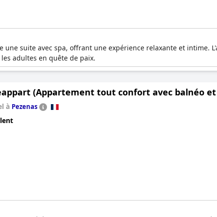
une suite avec spa, offrant une expérience relaxante et intime. L'a
r les adultes en quête de paix.
appart (Appartement tout confort avec balnéo et l
el à
Pezenas
lent