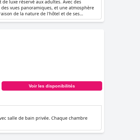
t de luxe réservé aux adultes. Avec des
 et des vues panoramiques, et une atmosphère
aison de la nature de l'hôtel et de ses
Voir les disponibilités
vec salle de bain privée. Chaque chambre