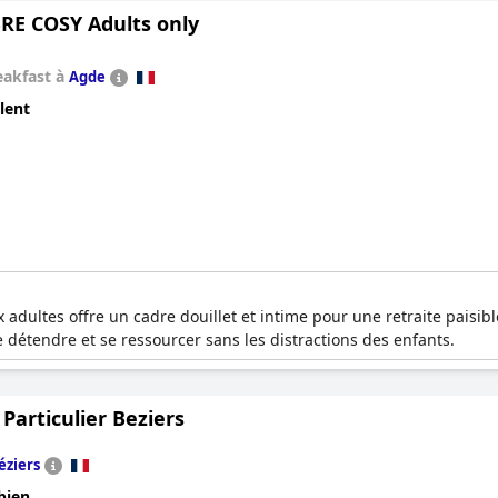
E COSY Adults only
eakfast à
Agde
lent
dultes offre un cadre douillet et intime pour une retraite paisible
 détendre et se ressourcer sans les distractions des enfants.
 Particulier Beziers
éziers
bien