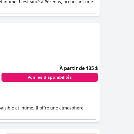
et intime. Il est situé à Pézenas, proposant une
À partir de 135 $
Voir les disponibilités
isible et intime. Il offre une atmosphère