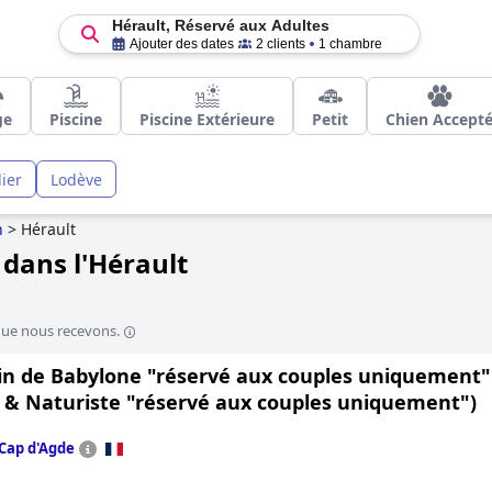
Hérault, Réservé aux Adultes
Ajouter des dates
2 clients
1 chambre
ge
Piscine
Piscine Extérieure
Petit
Chien Accept
ier
Lodève
n
>
Hérault
 dans l'Hérault
que nous recevons.
din de Babylone "réservé aux couples uniquement"
e & Naturiste "réservé aux couples uniquement")
Cap d'Agde