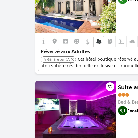
$
Réservé aux Adultes
Cet hôtel boutique réservé 
Généré par IA
atmosphère résidentielle exclusive et tranquille
Suite a
Bed & Br
Excel
9,1