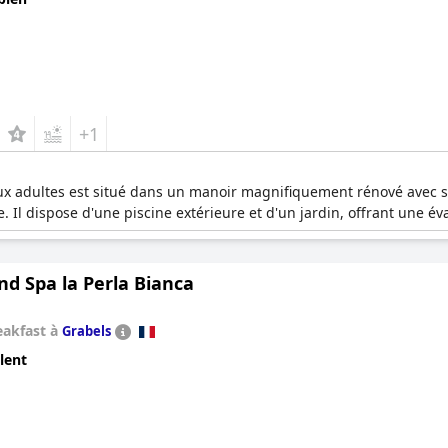
+1
aux adultes est situé dans un manoir magnifiquement rénové avec 
. Il dispose d'une piscine extérieure et d'un jardin, offrant une év
nd Spa la Perla Bianca
eakfast à
Grabels
lent