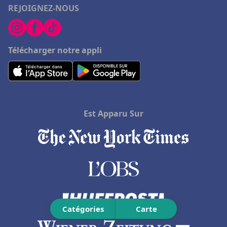
REJOIGNEZ-NOUS
Hôtels à Locronan
Hôtels à La Plagne
Télécharger notre appli
Hôtels à Lege-Cap-Ferret
Hôtels à Chaumont-sur-Loire
Hôtels à Baccarat
Est Apparu Sur
Catégories
Carte