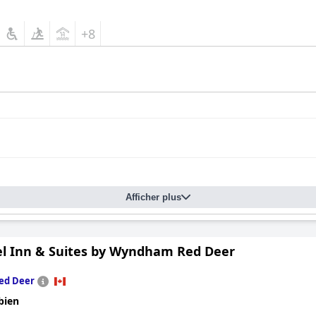
+8
Afficher plus
el Inn & Suites by Wyndham Red Deer
ed Deer
bien