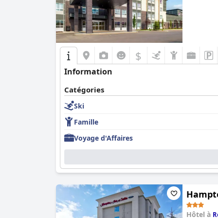
$
Information
Catégories
Ski
Famille
Voyage d'Affaires
Hampto
Hôtel à
R