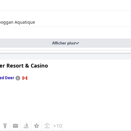
boggan Aquatique
Afficher plus
er Resort & Casino
ed Deer
+10