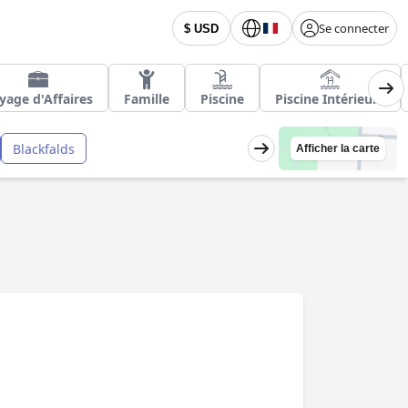
Se connecter
$ USD
yage d'Affaires
Famille
Piscine
Piscine Intérieure
Blackfalds
Afficher la carte