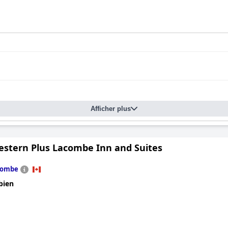
Afficher plus
estern Plus Lacombe Inn and Suites
combe
bien