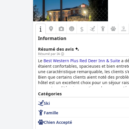
$
Information
Résumé des avis
Résumé par IA
Le
Best Western Plus Red Deer Inn & Suite
a dé
étaient confortables, spacieuses et bien entret
une caractéristique remarquable, les clients s'
Bien que certains clients aient noté des problè
hôtel est un excellent choix pour un séjour ra
rapport qualité-prix exceptionnel, sa propreté 
Catégories
Ski
Famille
Chien Accepté