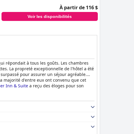
À partir de 116 $
Voir les disponibilités
qui répondait à tous les goûts. Les chambres
es. La propreté exceptionnelle de l'hôtel a été
est surpassé pour assurer un séjour agréable.
 la majorité d'entre eux ont convenu que cet
er Inn & Suite
a reçu des éloges pour son