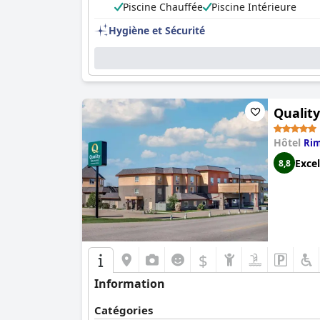
Piscine Chauffée
Piscine Intérieure
Hygiène et Sécurité
Quality
Hôtel
Ri
Excel
8,8
$
Information
Catégories