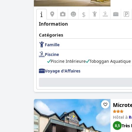
$
Information
Catégories
Famille
Piscine
Piscine Intérieure
Toboggan Aquatique
Voyage d'Affaires
Microt
Hôtel à
R
Très 
8,5