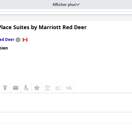
Afficher plus
lace Suites by Marriott Red Deer
ed Deer
bien
+6