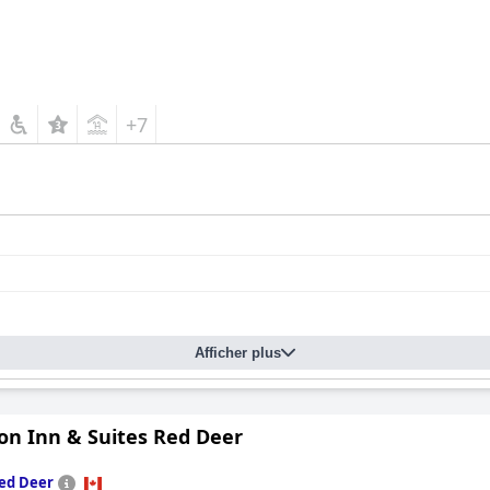
+7
Afficher plus
n Inn & Suites Red Deer
ed Deer