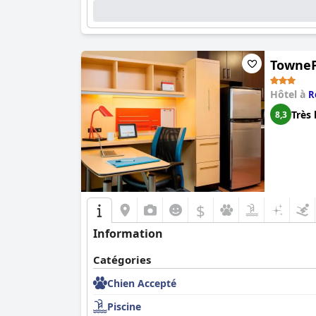
TowneP
Hôtel à
R
Très 
8,3
$
Information
Catégories
Chien Accepté
Piscine