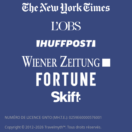
Hôtels à Maussane les Alpilles
Hôtels à Meschers-sur-Gironde
Hôtels à Hammamet
NUMÉRO DE LICENCE GNTO (MH.T.E.): 0259Ε60000576001
Copyright © 2012–2026 Travelmyth™. Tous droits réservés.