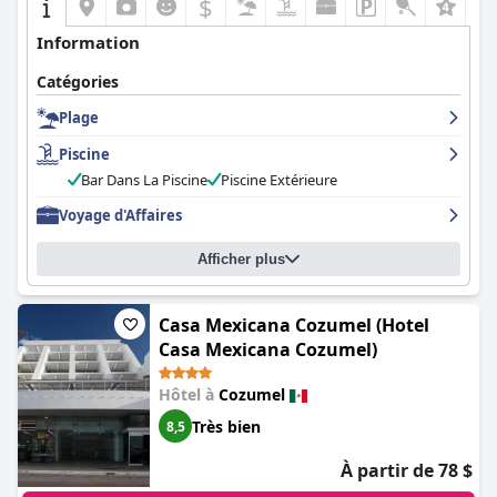
$
Information
Catégories
Plage
Piscine
Bar Dans La Piscine
Piscine Extérieure
Voyage d'Affaires
Afficher plus
Casa Mexicana Cozumel (Hotel
Casa Mexicana Cozumel)
Hôtel à
Cozumel
Très bien
8,5
À partir de 78 $