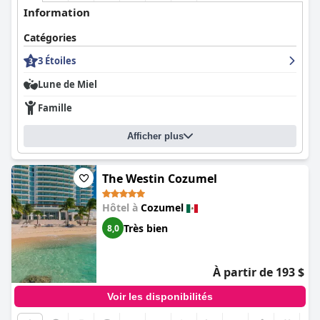
Information
Catégories
3 Étoiles
Lune de Miel
Famille
Afficher plus
The Westin Cozumel
Hôtel à
Cozumel
Très bien
8,0
À partir de 193 $
Voir les disponibilités