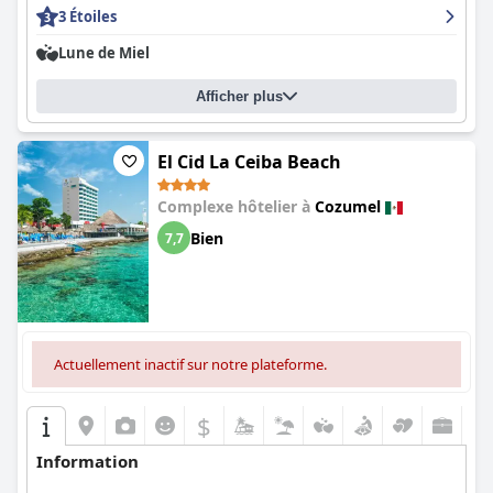
3 Étoiles
Lune de Miel
Afficher plus
El Cid La Ceiba Beach
Complexe hôtelier à
Cozumel
Bien
7,7
Actuellement inactif sur notre plateforme.
$
Information