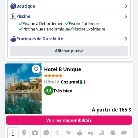
Boutique
Piscine
Piscine à Débordement
Piscine Intérieure
Piscine Vue Panoramique
Piscine Extérieure
Pratiques de Durabilité
Afficher plus
Hotel B Unique
Hôtel à
Cozumel
Très bien
8,5
À partir de 165 $
Voir les disponibilités
$