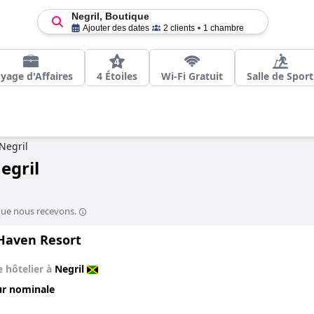
Negril, Boutique
Ajouter des dates
2 clients
1 chambre
yage d'Affaires
4 Étoiles
Wi-Fi Gratuit
Salle de Sport
Negril
egril
que nous recevons.
Haven Resort
 hôtelier à
Negril
ur nominale