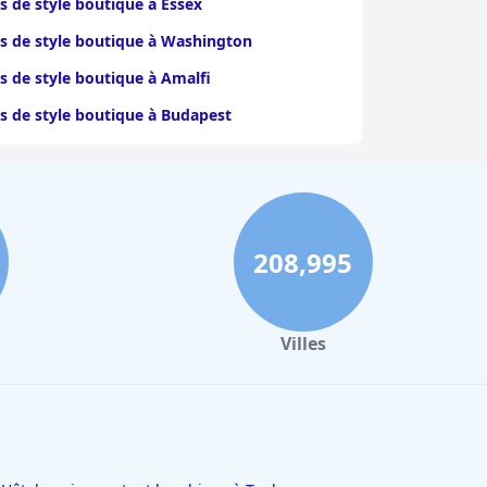
s de style boutique à Essex
s de style boutique à Washington
s de style boutique à Amalfi
s de style boutique à Budapest
s de style boutique à Mumbai
s de style boutique à La Haye
s de style boutique à Buffalo
208,995
s de style boutique à Detroit
s de style boutique à Cardiff
Villes