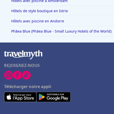
Hôtels avec piscine à Amsterdam
Hôtels de style boutique en Istrie
Hôtels avec piscine en Andorre
Phāea Blue (Phāea Blue - Small Luxury Hotels of the World)
REJOIGNEZ-NOUS
Télécharger notre appli