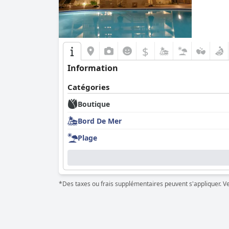
$
Information
Catégories
Boutique
Bord De Mer
Plage
*Des taxes ou frais supplémentaires peuvent s'appliquer. Veui