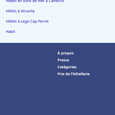
Hôtels en bord de mer à Cambrils
Hôtels à Alicante
Hôtels à Lege-Cap-Ferret
Habit
À propos
Presse
Catégories
Prix de l’hôtellerie