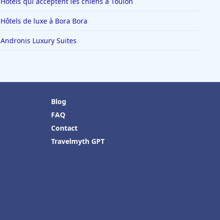
Hôtels qui acceptent les chiens à Toulon
Hôtels de luxe à Bora Bora
Andronis Luxury Suites
Blog
FAQ
Contact
Travelmyth GPT