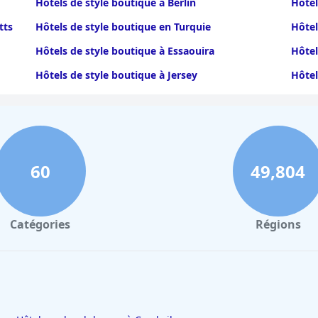
Hôtels de style boutique à Berlin
Hôtel
tts
Hôtels de style boutique en Turquie
Hôtel
Hôtels de style boutique à Essaouira
Hôtel
Hôtels de style boutique à Jersey
Hôtel
Hôtels de style boutique dans le North Yorkshire
Hôtel
Hôtels de style boutique à Fort Lauderdale
Hôtel
Hôtels de style boutique dans le Montana
Hôtel
60
49,804
Hôtels de style boutique à Salamanque
Hôtel
Hôtels de style boutique dans le Bodenseekreis
Hôtel
Hôtels de style boutique à Oman
Catégories
Régions