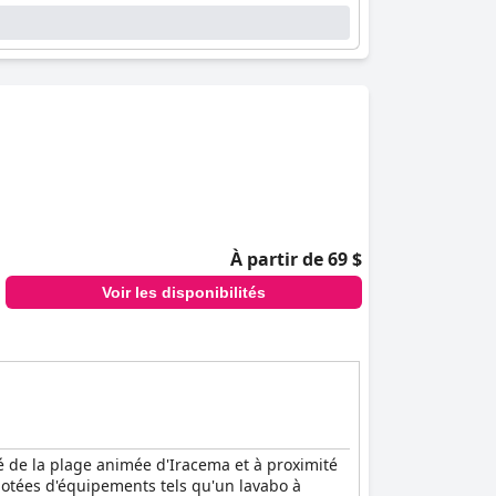
À partir de 69 $
Voir les disponibilités
é de la plage animée d'Iracema et à proximité
dotées d'équipements tels qu'un lavabo à