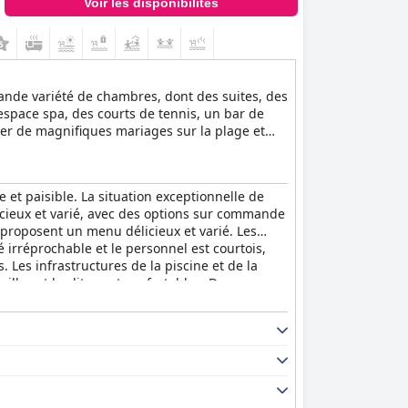
Voir les disponibilités
ande variété de chambres, dont des suites, des
espace spa, des courts de tennis, un bar de
ser de magnifiques mariages sur la plage et
et paisible. La situation exceptionnelle de
licieux et varié, avec des options sur commande
e proposent un menu délicieux et varié. Les
 irréprochable et le personnel est courtois,
 Les infrastructures de la piscine et de la
lles et les lits sont confortables. Dans
ellente destination pour des vacances