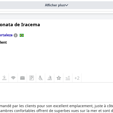
Afficher plus
Sonata de Iracema
ortaleza
lent
+2
mandé par les clients pour son excellent emplacement, juste à côt
ambres confortables offrent de superbes vues sur la mer et sont 