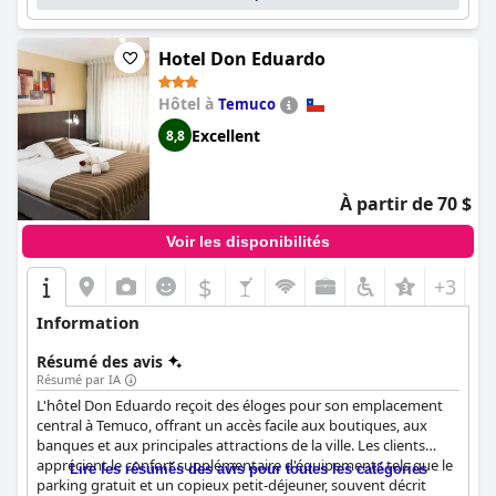
Hotel Don Eduardo
Hôtel à
Temuco
Excellent
8,8
À partir de 70 $
Voir les disponibilités
$
+3
Information
Résumé des avis
Résumé par IA
L'hôtel Don Eduardo reçoit des éloges pour son emplacement
central à Temuco, offrant un accès facile aux boutiques, aux
banques et aux principales attractions de la ville. Les clients
apprécient le confort supplémentaire d'équipements tels que le
Lire les résumés des avis pour toutes les catégories
parking gratuit et un copieux petit-déjeuner, souvent décrit