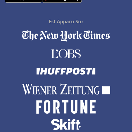
Hôtels à Douville
Hôtels à Tizzano
Est Apparu Sur
Hôtels à Les Estables
Hôtels à La Mure
Hôtels en Thaïlande
Hôtels à Douai
Hôtels à Génova
Hôtels à Talloires
Hôtels à Alanya
Hôtels à Antananarivo