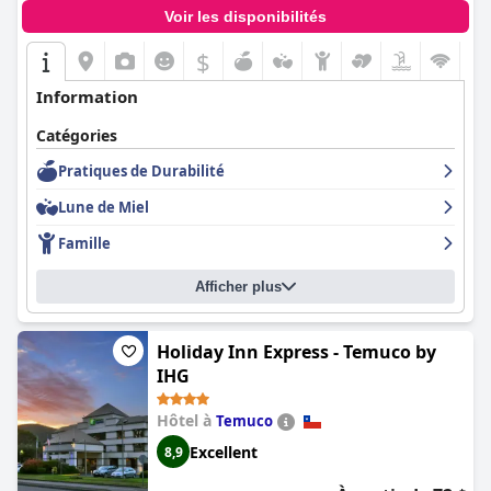
Voir les disponibilités
$
Information
Catégories
Pratiques de Durabilité
Lune de Miel
Famille
Afficher plus
Holiday Inn Express - Temuco by
IHG
Hôtel à
Temuco
Excellent
8,9