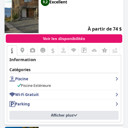
Excellent
9,2
À partir de 74 $
Voir les disponibilités
$
+2
Information
Catégories
Piscine
Piscine Extérieure
Wi-Fi Gratuit
Parking
Afficher plus