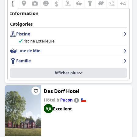
$
+4
Information
Catégories
Piscine
Piscine Extérieure
Lune de Miel
Famille
Afficher plus
Das Dorf Hotel
Hôtel à
Pucon
Excellent
9,0