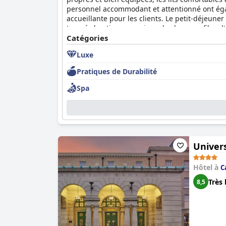
personnel accommodant et attentionné ont égal
accueillante pour les clients. Le petit-déjeuner
trouvé chaotique en raison des longues files d'a
le parking n'a pas toujours été à la hauteur, 
Catégories
expérience vraiment luxueuse et agréable.
Luxe
Pratiques de Durabilité
Spa
Univers
Hôtel à
C
Très 
8,5