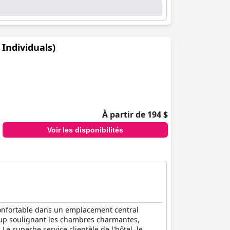
Individuals)
À partir de 194 $
Voir les disponibilités
 confortable dans un emplacement central
coup soulignant les chambres charmantes,
Le superbe service clientèle de l'hôtel, le