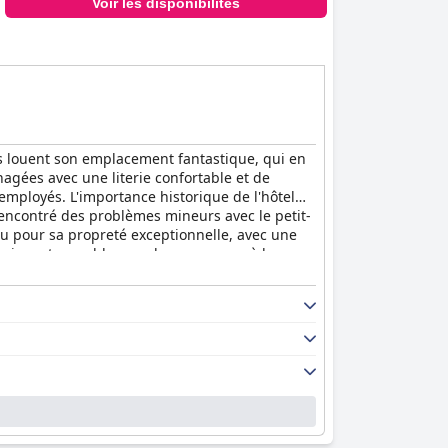
Voir les disponibilités
s louent son emplacement fantastique, qui en
agées avec une literie confortable et de
employés. L'importance historique de l'hôtel
 rencontré des problèmes mineurs avec le petit-
nu pour sa propreté exceptionnelle, avec une
n incontournable pour les voyageurs à la