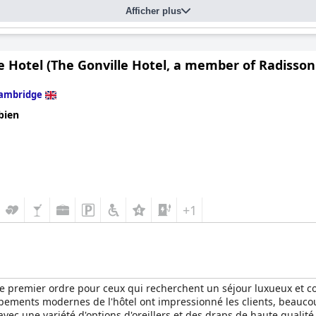
Afficher plus
e Hotel (The Gonville Hotel, a member of Radisson 
ambridge
bien
+1
x de premier ordre pour ceux qui recherchent un séjour luxueux et
uipements modernes de l'hôtel ont impressionné les clients, beau
avec une variété d'options d'oreillers et des draps de haute qualité. 