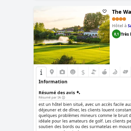
The Wat
Hôtel à
S
Très 
8,1
$
Information
Résumé des avis
Résumé par IA
est un hôtel bien situé, avec un accès facile au
déjeuner et de dîner, les clients louent const
quelques problèmes mineurs comme le bruit des 
idéale pour les amateurs de golf. Les clients p
soutien des bords ou des surmatelas en mousse