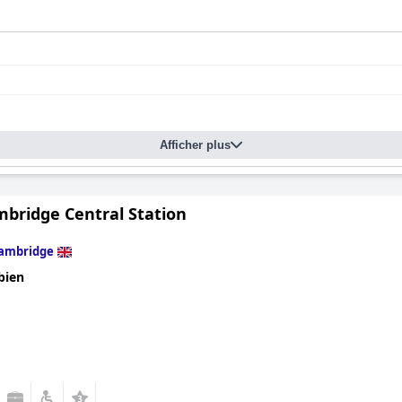
Afficher plus
mbridge Central Station
ambridge
bien