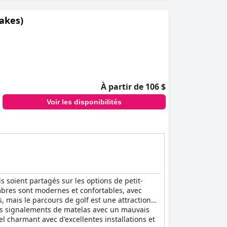
Lakes)
À partir de 106 $
Voir les disponibilités
is soient partagés sur les options de petit-
ambres sont modernes et confortables, avec
, mais le parcours de golf est une attraction
lques signalements de matelas avec un mauvais
 charmant avec d'excellentes installations et