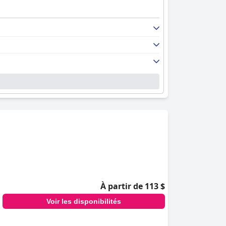
À partir de 113 $
Voir les disponibilités