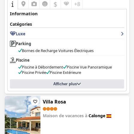
$
+8
Information
Catégories
Luxe
Parking
Bornes de Recharge Voitures Électriques
Piscine
Piscine à Débordement
Piscine Vue Panoramique
Piscine Privée
Piscine Extérieure
Afficher plus
Villa Rosa
Maison de vacances à
Calonge
0.0