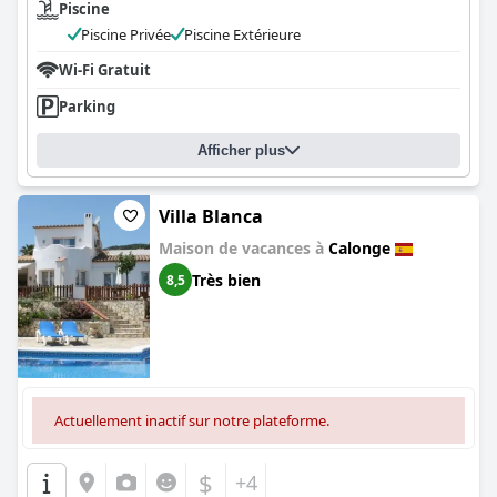
Piscine
Piscine Privée
Piscine Extérieure
Wi-Fi Gratuit
Parking
Afficher plus
Villa Blanca
Maison de vacances à
Calonge
Très bien
8,5
Actuellement inactif sur notre plateforme.
$
+4