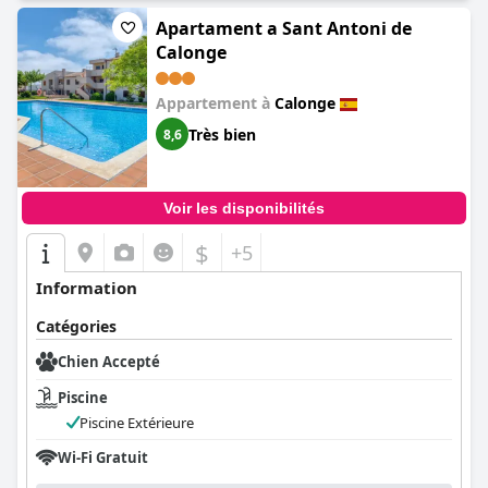
Apartament a Sant Antoni de
Calonge
Appartement à
Calonge
Très bien
8,6
Voir les disponibilités
$
+5
Information
Catégories
Chien Accepté
Piscine
Piscine Extérieure
Wi-Fi Gratuit