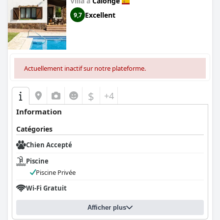
Villa à
Calonge
Excellent
9,7
Actuellement inactif sur notre plateforme.
$
+4
Information
Catégories
Chien Accepté
Piscine
Piscine Privée
Wi-Fi Gratuit
Afficher plus