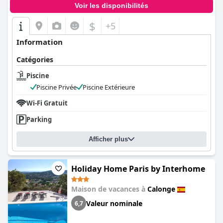
Voir les disponibilités
$
+5
Information
Catégories
Piscine
Piscine Privée
Piscine Extérieure
Wi-Fi Gratuit
Parking
Afficher plus
Holiday Home Paris by Interhome
Maison de vacances à
Calonge
Valeur nominale
6,7