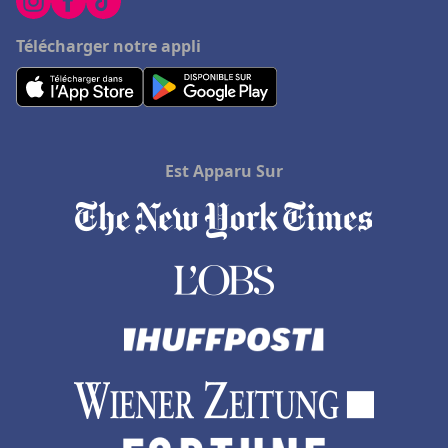
Hôtels à Sommieres
Hôtels à Versailles
Télécharger notre appli
Hôtels à Eaubonne
Hôtels à Sanary-sur-Mer
Hôtels à Saint-Jean-Pied-de-Port
Est Apparu Sur
Hôtels dans les Landes
Hôtels à Villeneuve-sur-Lot
Hôtels à Vérone
Hôtels à Porspoder
Hôtels dans les Côtes d'Armor
Hôtels à Saint-Jacut-de-la-Mer
Hôtels à Tanger
Hôtels à La Gacilly