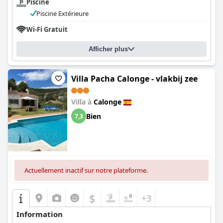
Piscine
Piscine Extérieure
Wi-Fi Gratuit
Afficher plus
Villa Pacha Calonge - vlakbij zee
Villa à
Calonge
Bien
7,3
Actuellement inactif sur notre plateforme.
$
+3
Information