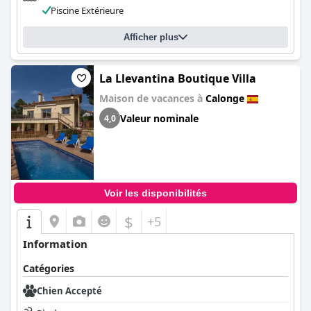
Piscine Extérieure
Afficher plus
La Llevantina Boutique Villa
Maison de vacances à
Calonge
Valeur nominale
4,0
Voir les disponibilités
$
+5
Information
Catégories
Chien Accepté