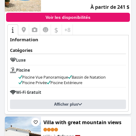
À partir de 241 $
Voir les disponibilités
$
+8
Information
Catégories
Luxe
Piscine
Piscine Vue Panoramique
Bassin de Natation
Piscine Privée
Piscine Extérieure
Wi-Fi Gratuit
Afficher plus
Villa with great mountain views