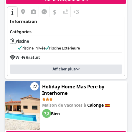
$
+3
Information
Catégories
Piscine
Piscine Privée
Piscine Extérieure
Wi-Fi Gratuit
Afficher plus
Holiday Home Mas Pere by
Interhome
Maison de vacances à
Calonge
Bien
7,2