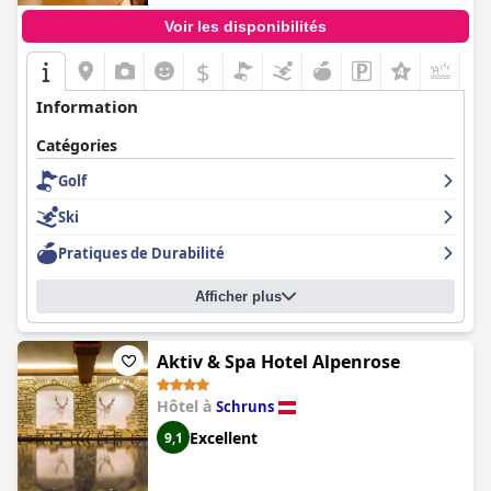
Voir les disponibilités
$
+1
Information
Catégories
Golf
Ski
Pratiques de Durabilité
Afficher plus
Aktiv & Spa Hotel Alpenrose
Hôtel à
Schruns
Excellent
9,1