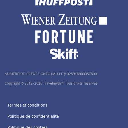
Hôtels à Saint-Jacut-de-la-Mer
Hôtels à Tanger
Hôtels à La Gacilly
NUMÉRO DE LICENCE GNTO (MH.T.E.): 0259Ε60000576001
Copyright © 2012–2026 Travelmyth™. Tous droits réservés.
Termes et conditions
Politique de confidentialité
Politique des cookies