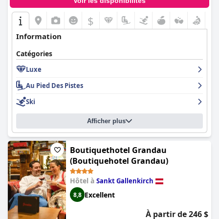
Voir les disponibilités
$
Information
Catégories
Luxe
Au Pied Des Pistes
Ski
Afficher plus
Boutiquethotel Grandau
(Boutiquehotel Grandau)
Hôtel à
Sankt Gallenkirch
Excellent
8,8
À partir de 246 $