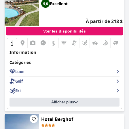
Excellent
9,0
À partir de 218 $
Voir les disponibilités
$
Information
Catégories
Luxe
Golf
Ski
Afficher plus
Hotel Berghof