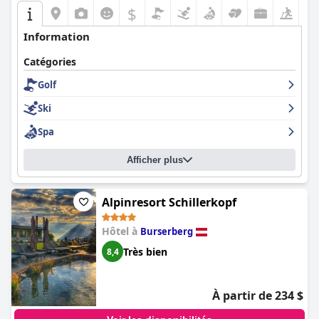
$
Information
Catégories
Golf
Ski
Spa
Afficher plus
Alpinresort Schillerkopf
Hôtel à
Burserberg
Très bien
8,4
À partir de 234 $