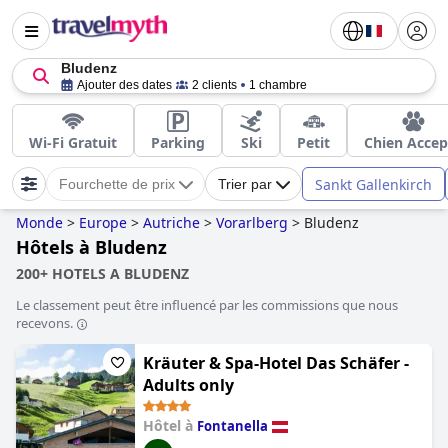
Bludenz
Ajouter des dates
2 clients
1 chambre
Wi-Fi Gratuit
Parking
Ski
Petit
Chien Accep
Sankt Gallenkirch
Fourchette de prix
Trier par
Monde
>
Europe
>
Autriche
>
Vorarlberg
>
Bludenz
Hôtels à Bludenz
200+ HOTELS A BLUDENZ
Le classement peut être influencé par les commissions que nous
recevons.
Kräuter & Spa-Hotel Das Schäfer -
Adults only
Hôtel à
Fontanella