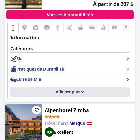
À partir de 207 $
Voir les disponibilités
$
Information
Catégories
Ski
Pratiques de Durabilité
Lune de Miel
Afficher plus
Alpenhotel Zimba
Hôtel dans
Marque
Excellent
8,8