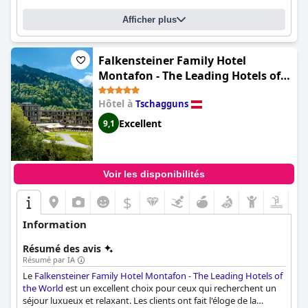
Afficher plus
Falkensteiner Family Hotel
Montafon - The Leading Hotels of
the World
Hôtel à
Tschagguns
Excellent
9,1
Voir les disponibilités
$
Information
Résumé des avis
Résumé par IA
Le
Falkensteiner Family Hotel Montafon - The Leading Hotels of
the World
est un excellent choix pour ceux qui recherchent un
séjour luxueux et relaxant. Les clients ont fait l'éloge de la