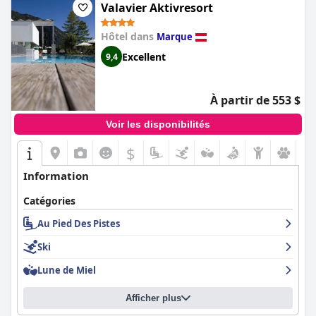
Valavier Aktivresort
Hôtel dans
Marque
Excellent
9,4
À partir de 553 $
Voir les disponibilités
$
Information
Catégories
Au Pied Des Pistes
Ski
Lune de Miel
Afficher plus