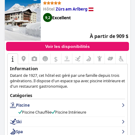
Hôtel
Zürs am Arlberg
Excellent
9,2
À partir de 909 $
Voir les disponibilités
$
Information
Datant de 1927, cet hôtel est géré par une famille depuis trois
générations. Il dispose d'un espace spa avec piscine intérieure et
d'un restaurant gastronomique.
Catégories
Piscine
Piscine Chauffée
Piscine Intérieure
Ski
Spa