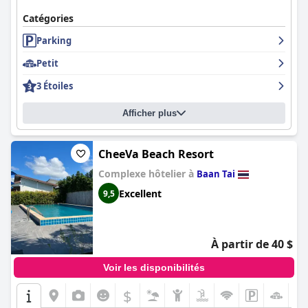
Catégories
Parking
Petit
3 Étoiles
Afficher plus
CheeVa Beach Resort
Complexe hôtelier à
Baan Tai
Excellent
9,5
À partir de 40 $
Voir les disponibilités
$