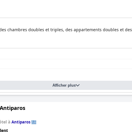
 des chambres doubles et triples, des appartements doubles et de
Afficher plus
 Antiparos
ôtel à
Antiparos
lent