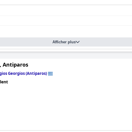
Afficher plus
 Antiparos
gios Georgios (Antiparos)
lent