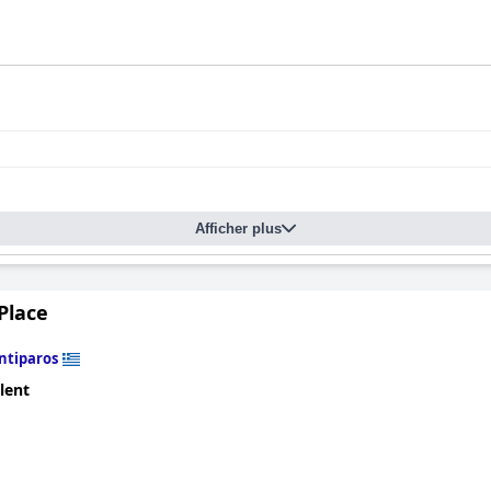
Afficher plus
Place
ntiparos
lent