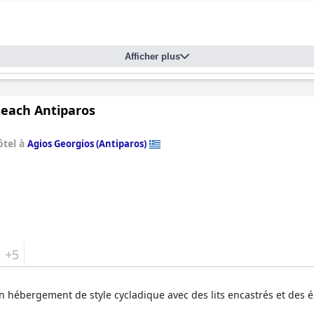
Afficher plus
Beach Antiparos
ôtel à
Agios Georgios (Antiparos)
+5
n hébergement de style cycladique avec des lits encastrés et des 