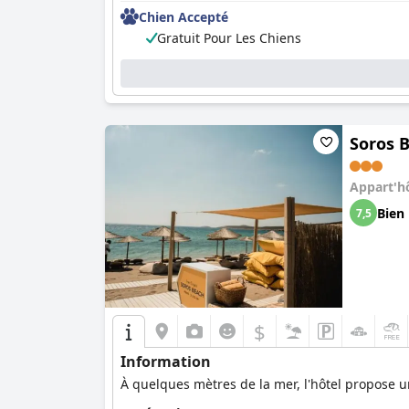
Chien Accepté
Gratuit Pour Les Chiens
Soros 
Appart'h
Bien
7,5
$
Information
À quelques mètres de la mer, l'hôtel propose u