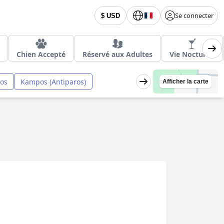
Se connecter
$ USD
Chien Accepté
Réservé aux Adultes
Vie Nocturne
ros
Kampos (Antiparos)
Afficher la carte