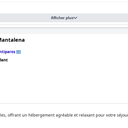
Afficher plus
Mantalena
ntiparos
lent
, offrant un hébergement agréable et relaxant pour votre séjour s