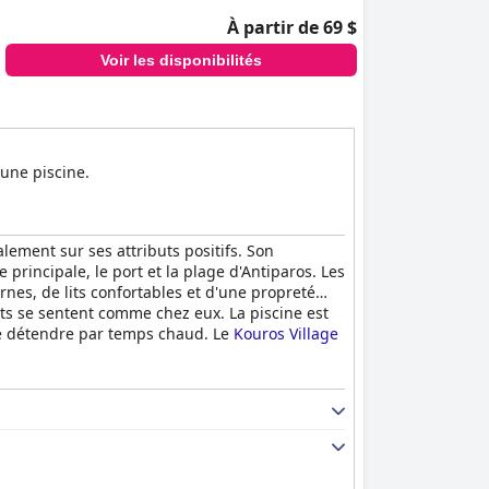
À partir de 69 $
Voir les disponibilités
'une piscine.
ement sur ses attributs positifs. Son
principale, le port et la plage d'Antiparos. Les
nes, de lits confortables et d'une propreté
ts se sentent comme chez eux. La piscine est
se détendre par temps chaud. Le
Kouros Village