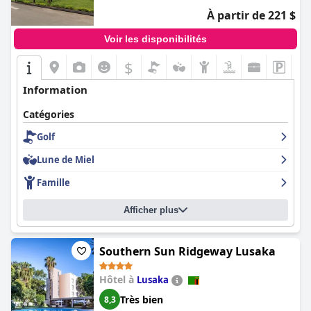
À partir de 221 $
Voir les disponibilités
$
Information
Catégories
Golf
Lune de Miel
Famille
Afficher plus
Southern Sun Ridgeway Lusaka
Hôtel à
Lusaka
Très bien
8,3