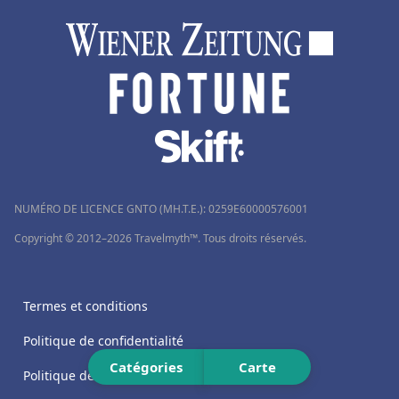
NUMÉRO DE LICENCE GNTO (MH.T.E.): 0259Ε60000576001
Copyright © 2012–2026 Travelmyth™. Tous droits réservés.
Termes et conditions
Politique de confidentialité
Catégories
Carte
Politique des cookies