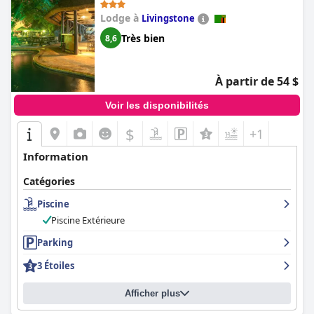
Lodge à
Livingstone
Très bien
8,6
À partir de 54 $
Voir les disponibilités
$
+1
Information
Catégories
Piscine
Piscine Extérieure
Parking
3 Étoiles
Afficher plus