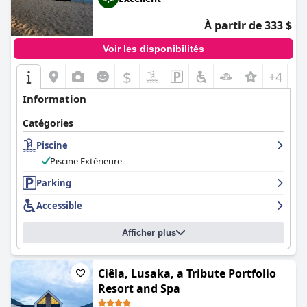
À partir de 333 $
Voir les disponibilités
$
+4
Information
Catégories
Piscine
Piscine Extérieure
Parking
Accessible
Afficher plus
Ciêla, Lusaka, a Tribute Portfolio
Resort and Spa