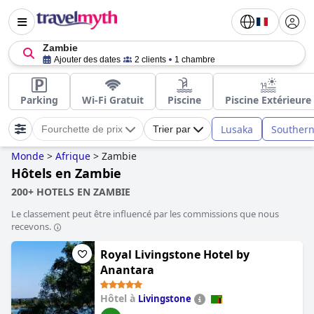
Zambie
Ajouter des dates
2 clients
1 chambre
Parking
Wi-Fi Gratuit
Piscine
Piscine Extérieure
Lusaka
Souther
Fourchette de prix
Trier par
Monde
>
Afrique
>
Zambie
Hôtels en Zambie
200+ HOTELS EN ZAMBIE
Le classement peut être influencé par les commissions que nous
recevons.
Royal Livingstone Hotel by
Anantara
Hôtel à
Livingstone