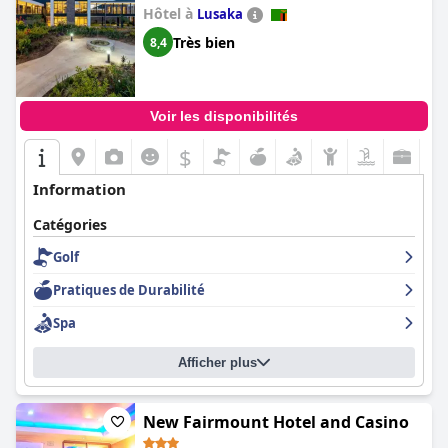
Hôtel à
Lusaka
Très bien
8,4
Voir les disponibilités
$
Information
Catégories
Golf
Pratiques de Durabilité
Spa
Afficher plus
New Fairmount Hotel and Casino