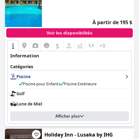
0.0
À partir de 195 $
Voir les disponibilités
$
+8
Information
Catégories
Piscine
Piscine pour Enfants
Piscine Extérieure
Golf
Lune de Miel
Afficher plus
Holiday Inn - Lusaka by IHG