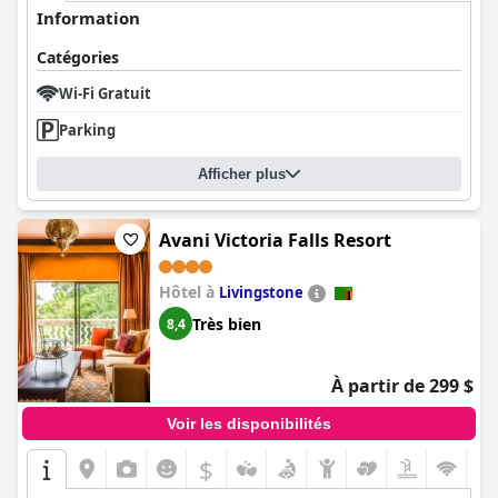
Information
Catégories
Wi-Fi Gratuit
Parking
Afficher plus
Avani Victoria Falls Resort
Hôtel à
Livingstone
Très bien
8,4
À partir de 299 $
Voir les disponibilités
$