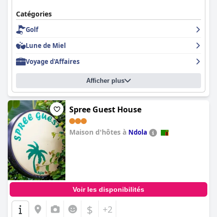
Catégories
Golf
Lune de Miel
Voyage d'Affaires
Afficher plus
Spree Guest House
Maison d'hôtes à
Ndola
0.0
Voir les disponibilités
$
+2