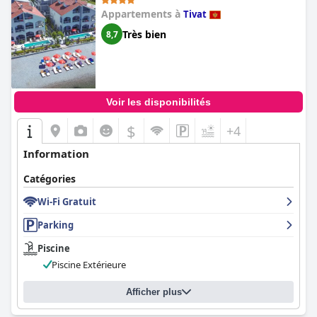
Appartements à
Tivat
Très bien
8,7
Voir les disponibilités
$
+4
Information
Catégories
Wi-Fi Gratuit
Parking
Piscine
Piscine Extérieure
Afficher plus