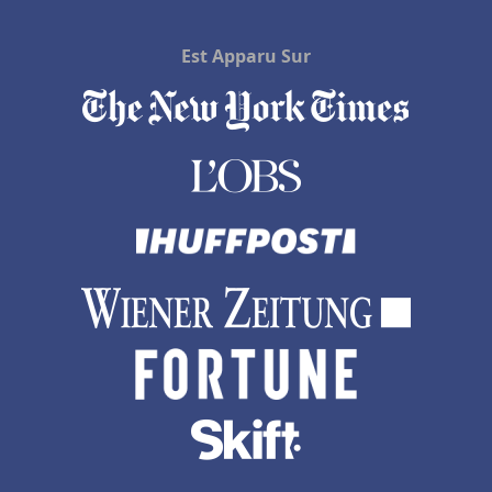
Hôtels à Meschers-sur-Gironde
Est Apparu Sur
Hôtels à Hammamet