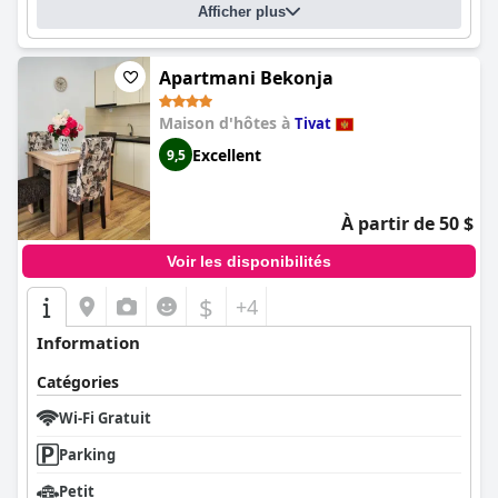
Afficher plus
Apartmani Bekonja
Maison d'hôtes à
Tivat
Excellent
9,5
À partir de 50 $
Voir les disponibilités
$
+4
Information
Catégories
Wi-Fi Gratuit
Parking
Petit