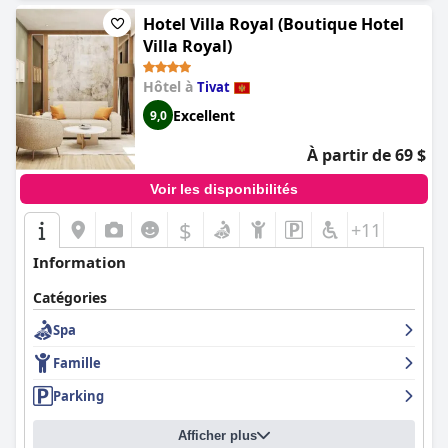
Hotel Villa Royal (Boutique Hotel
Villa Royal)
Hôtel à
Tivat
Excellent
9,0
À partir de 69 $
Voir les disponibilités
$
+11
Information
Catégories
Spa
Famille
Parking
Afficher plus