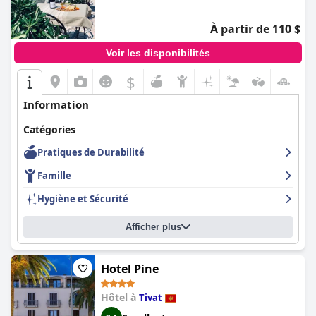
À partir de 110 $
Voir les disponibilités
$
Information
Catégories
Pratiques de Durabilité
Famille
Hygiène et Sécurité
Afficher plus
Hotel Pine
Hôtel à
Tivat