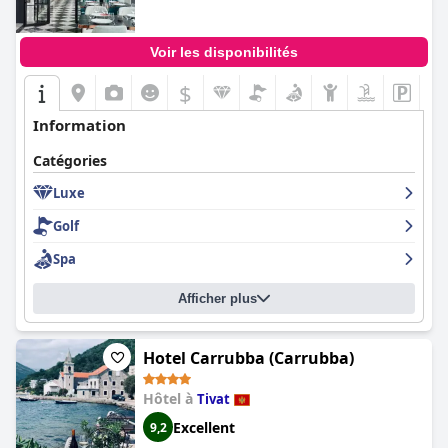
Voir les disponibilités
$
Information
Catégories
Luxe
Golf
Spa
Afficher plus
Hotel Carrubba (Carrubba)
Hôtel à
Tivat
Excellent
9,2