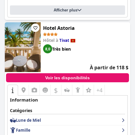
Afficher plus
Hotel Astoria
Hôtel à
Tivat
Très bien
8,0
À partir de 118 $
Voir les disponibilités
$
+4
Information
Catégories
Lune de Miel
Famille