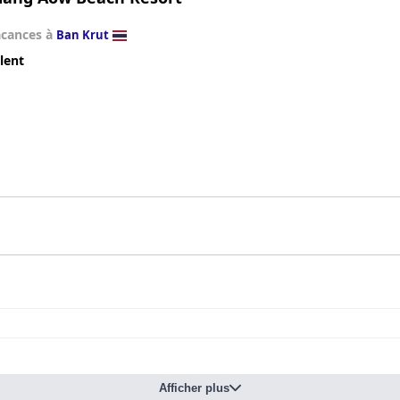
acances à
Ban Krut
lent
Afficher plus