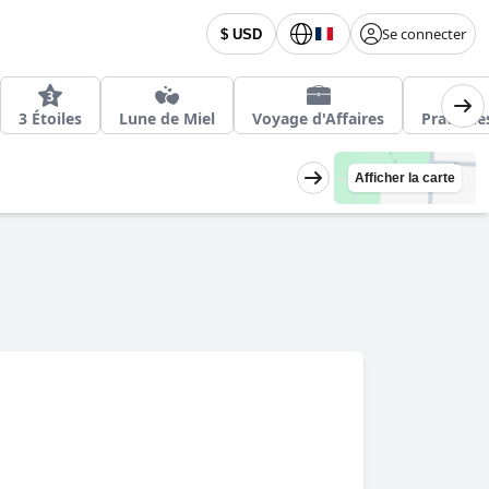
Se connecter
$ USD
3 Étoiles
Lune de Miel
Voyage d'Affaires
Pratique
Afficher la carte