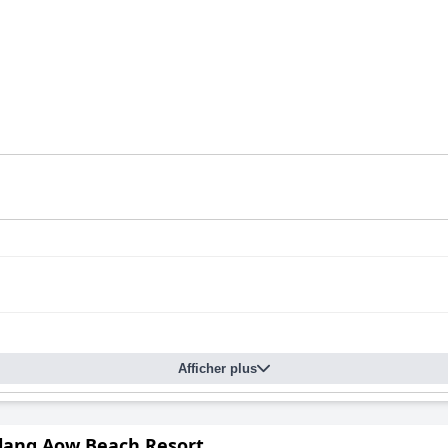
Afficher plus
lang Aow Beach Resort