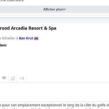
Afficher plus
rood Arcadia Resort & Spa
 hôtelier à
Ban Krut
lent
+4
e pour son emplacement exceptionnel le long de la côte du golfe de