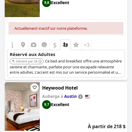
Excellent
9,8
Actuellement inactif sur notre plateforme.
$
+3
Réservé aux Adultes
Ce bed and breakfast offre une atmosphère
Généré par IA
sereine et charmante, parfaite pour une escapade relaxante
entre adultes. L'accent est mis sur un service personnalisé et un
environnement confortable. Les jardins ajoutent au cadre
paisible.
Heywood Hotel
Auberge à
Austin
Excellent
9,7
À partir de 218 $