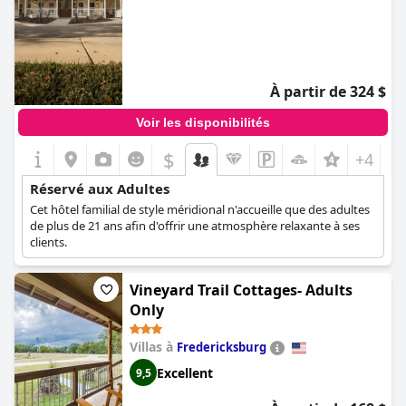
À partir de 324 $
Voir les disponibilités
$
+4
Réservé aux Adultes
Cet hôtel familial de style méridional n'accueille que des adultes
de plus de 21 ans afin d'offrir une atmosphère relaxante à ses
clients.
Vineyard Trail Cottages- Adults
Only
Villas à
Fredericksburg
Excellent
9,5