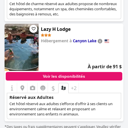
Cet hôtel de charme réservé aux adultes propose de nombreux
équipements, notamment un spa, des cheminées confortables,
des baignoires à remous, etc.
Lazy H Lodge
Hébergement à
Canyon Lake
0.0
À partir de 91 $
Voir les disponibilités
$
+2
Réservé aux Adultes
Cet hôtel réservé aux adultes s'efforce d'offrir à ses clients un
environnement calme et relaxant en proposant un
environnement sans enfants ni animaux.
*Des taxes ou frais supplémentaires peuvent s'appliquer. Veuillez vérifier