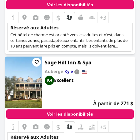
Voir les disponibilités
$
+3
Réservé aux Adultes
Cet hôtel de charme est orienté vers les adultes et n'est, dans
certaines zones, pas adapté aux enfants. Les enfants de plus de
10 ans peuvent être pris en compte, mais ils doivent être
accompagnés d'un parent et ne peuvent pas séjourner dans
leur propre chambre.
Sage Hill Inn & Spa
Auberge
Kyle
Excellent
9,4
À partir de 271 $
Voir les disponibilités
$
+5
Réservé aux Adultes