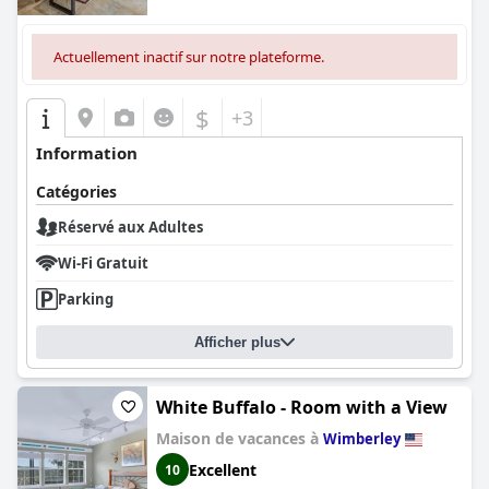
Actuellement inactif sur notre plateforme.
$
+3
Information
Catégories
Réservé aux Adultes
Wi-Fi Gratuit
Parking
Afficher plus
White Buffalo - Room with a View
Maison de vacances à
Wimberley
Excellent
10