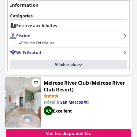
Information
Catégories
Réservé aux Adultes
Piscine
Piscine Extérieure
Wi-Fi Gratuit
Afficher plus
Melrose River Club (Melrose River
Club Resort)
Hôtel à
San Marcos
Excellent
8,9
Voir les disponibilités