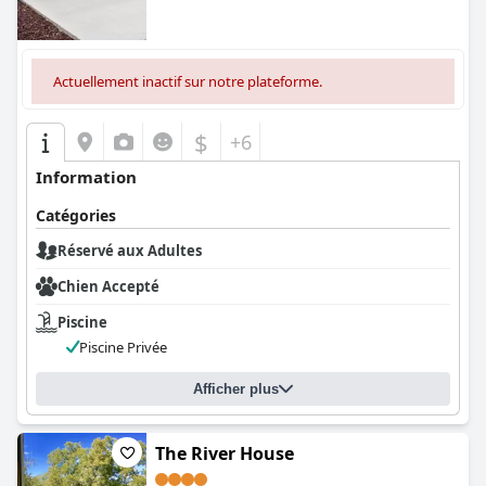
Actuellement inactif sur notre plateforme.
$
+6
Information
Catégories
Réservé aux Adultes
Chien Accepté
Piscine
Piscine Privée
Afficher plus
The River House