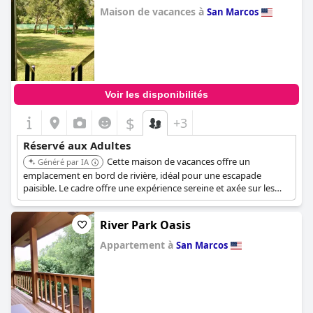
Maison de vacances à
San Marcos
0.0
Voir les disponibilités
$
+3
Réservé aux Adultes
Cette maison de vacances offre un
Généré par IA
emplacement en bord de rivière, idéal pour une escapade
paisible. Le cadre offre une expérience sereine et axée sur les
adultes.
River Park Oasis
Appartement à
San Marcos
0.0