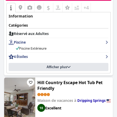
$
+4
Information
Catégories
Réservé aux Adultes
Piscine
Piscine Extérieure
4 Étoiles
Afficher plus
Hill Country Escape Hot Tub Pet
Friendly
Maison de vacances à
Dripping Springs
Excellent
10