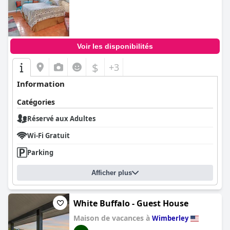
Voir les disponibilités
$
+3
Information
Catégories
Réservé aux Adultes
Wi-Fi Gratuit
Parking
Afficher plus
White Buffalo - Guest House
Maison de vacances à
Wimberley