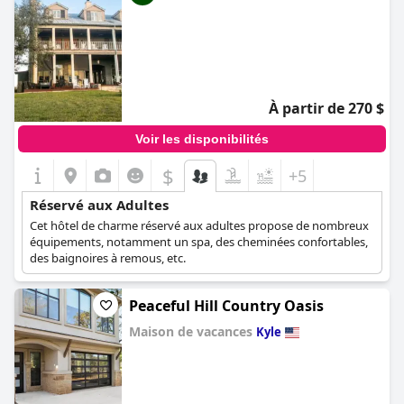
À partir de 270 $
Voir les disponibilités
$
+5
Réservé aux Adultes
Cet hôtel de charme réservé aux adultes propose de nombreux
équipements, notamment un spa, des cheminées confortables,
des baignoires à remous, etc.
Peaceful Hill Country Oasis
Maison de vacances
Kyle
0.0