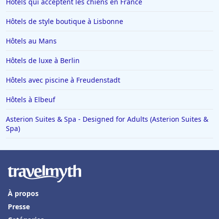
Hôtels qui acceptent les chiens en France
Hôtels de style boutique à Lisbonne
Hôtels au Mans
Hôtels de luxe à Berlin
Hôtels avec piscine à Freudenstadt
Hôtels à Elbeuf
Asterion Suites & Spa - Designed for Adults (Asterion Suites &
Spa)
À propos
Presse