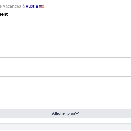
e vacances à
Austin
lent
Afficher plus