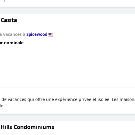
 Casita
e vacances à
Spicewood
ur nominale
 de vacances qui offre une expérience privée et isolée. Les maiso
le.
 Hills Condominiums