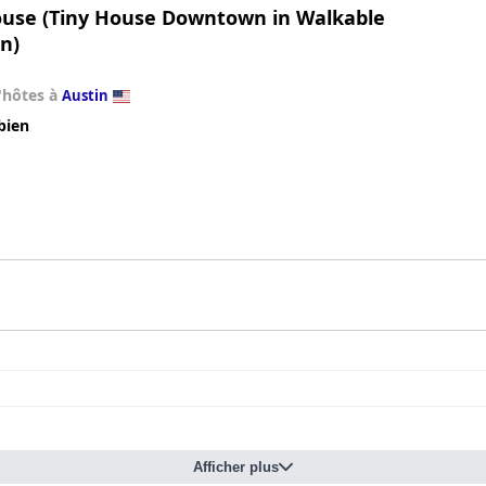
ouse (Tiny House Downtown in Walkable
n)
'hôtes à
Austin
bien
Afficher plus