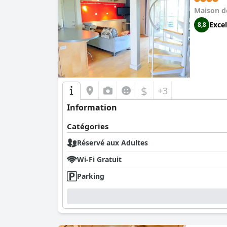
Maison d
Excel
8,8
$
+3
Information
Catégories
Réservé aux Adultes
Wi-Fi Gratuit
Parking