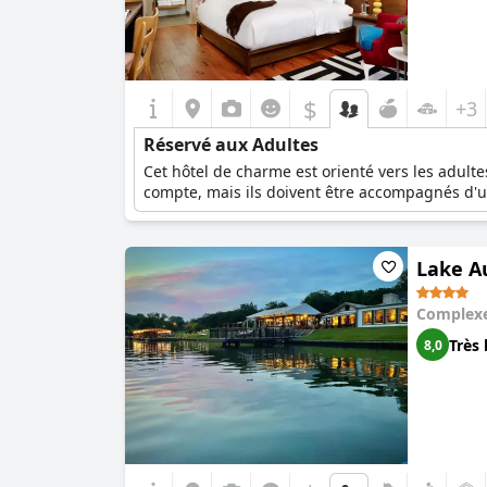
$
+3
Réservé aux Adultes
Cet hôtel de charme est orienté vers les adulte
compte, mais ils doivent être accompagnés d'
Lake Au
Complexe
Très 
8,0