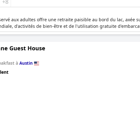
+8
rvé aux adultes offre une retraite paisible au bord du lac, axée su
ale, d'activités de bien-être et de l'utilisation gratuite d'embarca
ane Guest House
eakfast à
Austin
lent