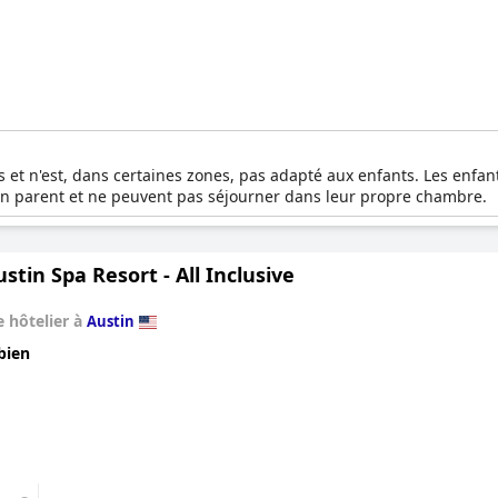
s et n'est, dans certaines zones, pas adapté aux enfants. Les enfan
un parent et ne peuvent pas séjourner dans leur propre chambre.
stin Spa Resort - All Inclusive
 hôtelier à
Austin
bien