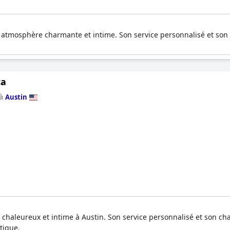
 atmosphère charmante et intime. Son service personnalisé et son 
ca
 à
Austin
 chaleureux et intime à Austin. Son service personnalisé et son c
tique.