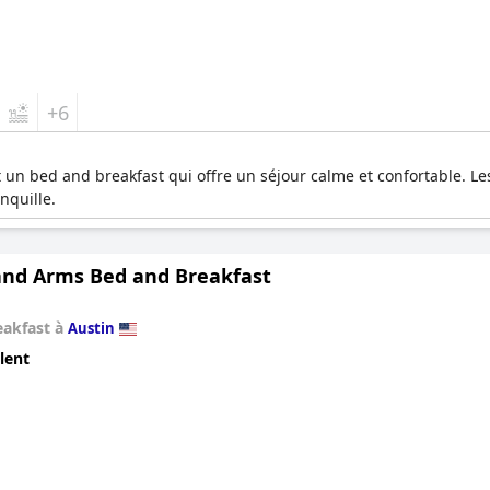
+6
 un bed and breakfast qui offre un séjour calme et confortable. L
nquille.
land Arms Bed and Breakfast
eakfast à
Austin
lent