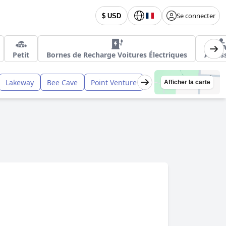
Se connecter
$ USD
Petit
Bornes de Recharge Voitures Électriques
Access
Lakeway
Bee Cave
Point Venture
Afficher la carte