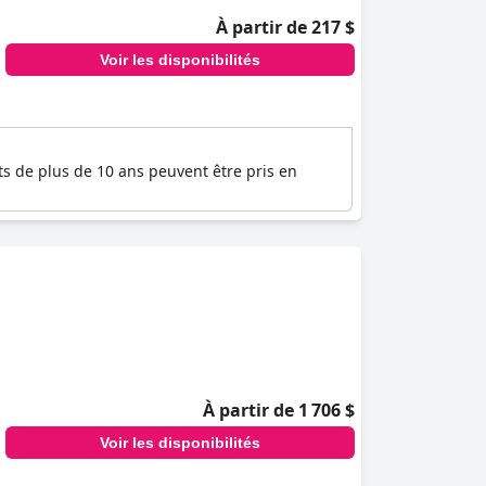
À partir de 217 $
Voir les disponibilités
ts de plus de 10 ans peuvent être pris en
À partir de 1 706 $
Voir les disponibilités