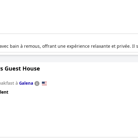
avec bain à remous, offrant une expérience relaxante et privée. Il 
s Guest House
eakfast à
Galena
lent