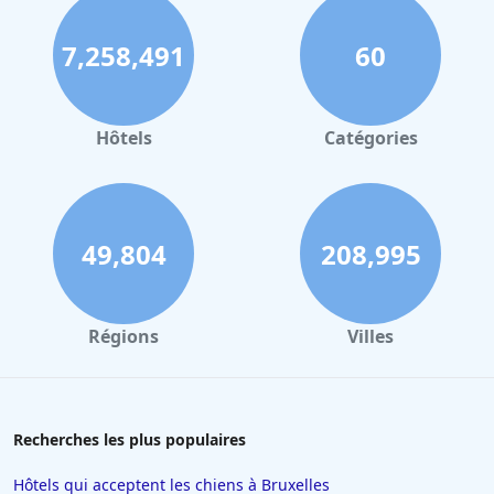
7,258,491
60
Hôtels
Catégories
49,804
208,995
Régions
Villes
Recherches les plus populaires
Hôtels qui acceptent les chiens à Bruxelles