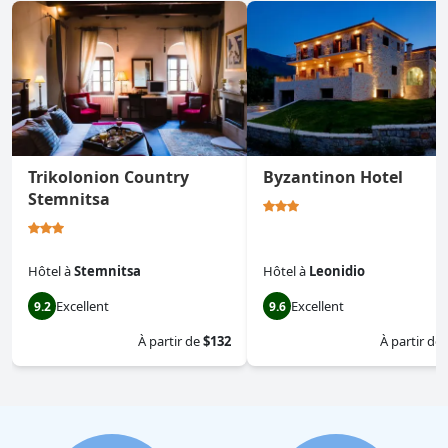
Trikolonion Country
Byzantinon Hotel
Stemnitsa
Hôtel
à
Stemnitsa
Hôtel
à
Leonidio
Excellent
Excellent
9.2
9.6
À partir de
$132
À partir de