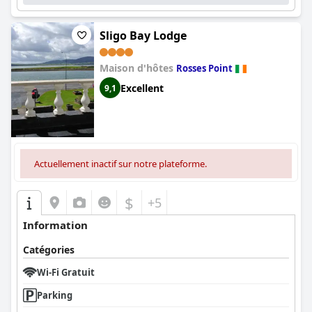
Sligo Bay Lodge
Maison d'hôtes
Rosses Point
Excellent
9,1
Actuellement inactif sur notre plateforme.
$
+5
Information
Catégories
Wi-Fi Gratuit
Parking