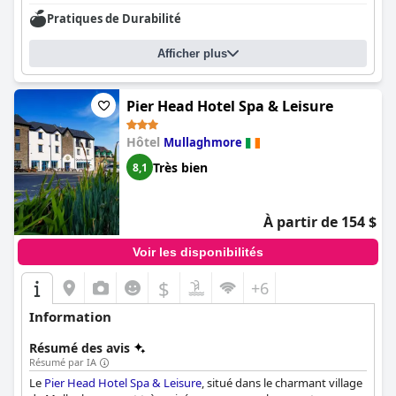
Pratiques de Durabilité
Afficher plus
Pier Head Hotel Spa & Leisure
Hôtel
Mullaghmore
Très bien
8,1
À partir de 154 $
Voir les disponibilités
$
+6
Information
Résumé des avis
Résumé par IA
Le
Pier Head Hotel Spa & Leisure
, situé dans le charmant village