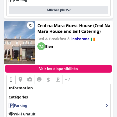
Afficher plus
Ceol na Mara Guest House (Ceol Na
Mara House and Self Catering)
Bed & Breakfast à
Enniscrone
Bien
7,5
Voir les disponibilités
$
+2
Information
Catégories
Parking
Wi-Fi Gratuit