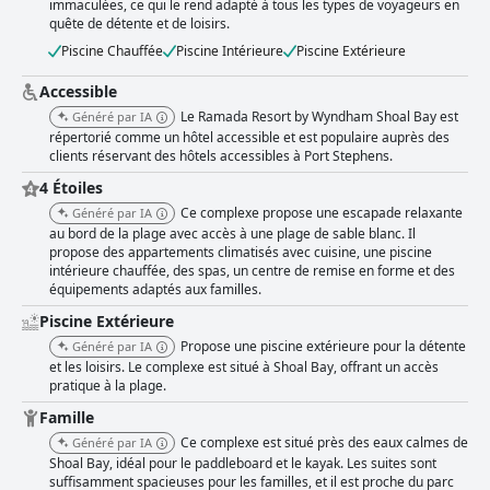
immaculées, ce qui le rend adapté à tous les types de voyageurs en
quête de détente et de loisirs.
Piscine Chauffée
Piscine Intérieure
Piscine Extérieure
Accessible
Le Ramada Resort by Wyndham Shoal Bay est
Généré par IA
répertorié comme un hôtel accessible et est populaire auprès des
clients réservant des hôtels accessibles à Port Stephens.
4 Étoiles
Ce complexe propose une escapade relaxante
Généré par IA
au bord de la plage avec accès à une plage de sable blanc. Il
propose des appartements climatisés avec cuisine, une piscine
intérieure chauffée, des spas, un centre de remise en forme et des
équipements adaptés aux familles.
Piscine Extérieure
Propose une piscine extérieure pour la détente
Généré par IA
et les loisirs. Le complexe est situé à Shoal Bay, offrant un accès
pratique à la plage.
Famille
Ce complexe est situé près des eaux calmes de
Généré par IA
Shoal Bay, idéal pour le paddleboard et le kayak. Les suites sont
suffisamment spacieuses pour les familles, et il est proche du parc