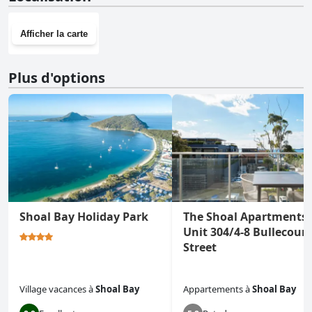
Afficher la carte
Plus d'options
Shoal Bay Holiday Park
The Shoal Apartments,
Unit 304/4-8 Bullecourt
Street
Village vacances
à
Shoal Bay
Appartements
à
Shoal Bay