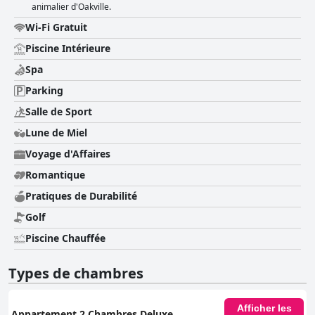
animalier d'Oakville.
Wi-Fi Gratuit
Piscine Intérieure
Spa
Parking
Salle de Sport
Lune de Miel
Voyage d'Affaires
Romantique
Pratiques de Durabilité
Golf
Piscine Chauffée
Types de chambres
Afficher les
Appartement 2 Chambres Deluxe