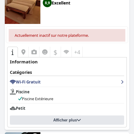
Excellent
8,9
Actuellement inactif sur notre plateforme.
$
+4
Information
Catégories
Wi-Fi Gratuit
Piscine
Piscine Extérieure
Petit
Afficher plus