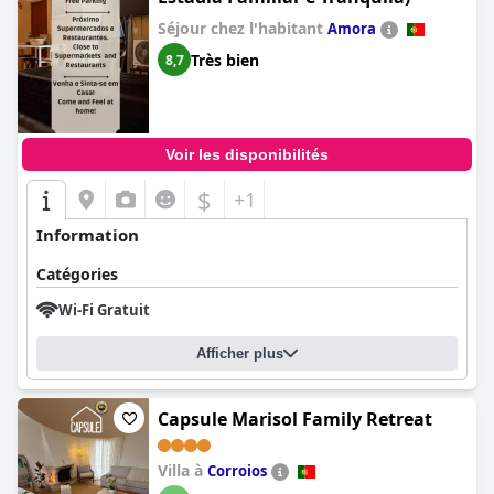
Séjour chez l'habitant
Amora
Très bien
8,7
Voir les disponibilités
$
+1
Information
Catégories
Wi-Fi Gratuit
Afficher plus
Capsule Marisol Family Retreat
Villa à
Corroios