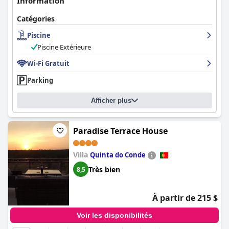
Information
Catégories
Piscine
Piscine Extérieure
Wi-Fi Gratuit
Parking
Afficher plus
Paradise Terrace House
Villa
Quinta do Conde
Très bien
8,5
À partir de 215 $
Voir les disponibilités