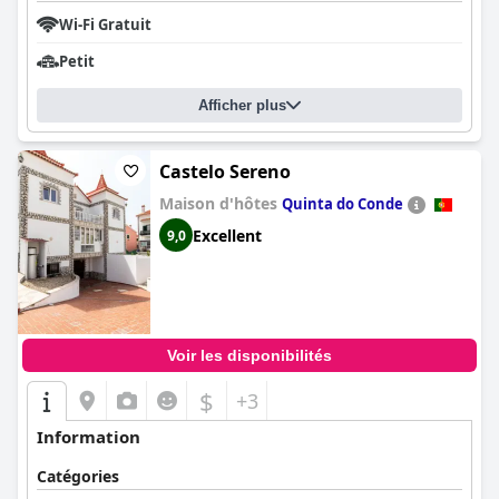
Wi-Fi Gratuit
Petit
Afficher plus
Castelo Sereno
Maison d'hôtes
Quinta do Conde
Excellent
9,0
Voir les disponibilités
$
+3
Information
Catégories