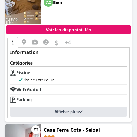
Bien
7,2
Voir les disponibilités
$
+4
Information
Catégories
Piscine
Piscine Extérieure
Wi-Fi Gratuit
Parking
Afficher plus
Casa Terra Cota - Seixal