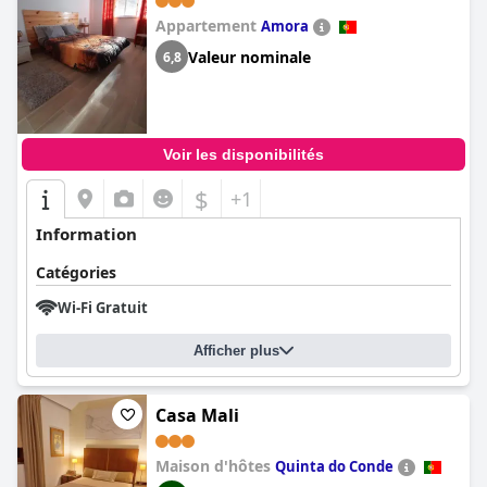
Appartement
Amora
Valeur nominale
6,8
Voir les disponibilités
$
+1
Information
Catégories
Wi-Fi Gratuit
Afficher plus
Casa Mali
Maison d'hôtes
Quinta do Conde