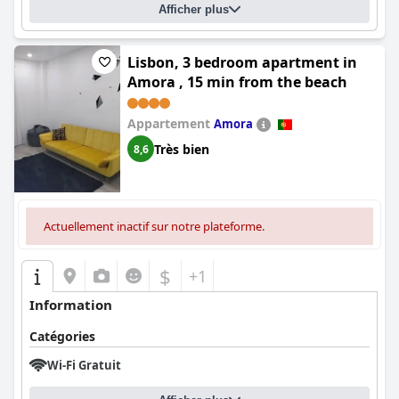
Afficher plus
Lisbon, 3 bedroom apartment in
Amora , 15 min from the beach
Appartement
Amora
Très bien
8,6
Actuellement inactif sur notre plateforme.
$
+1
Information
Catégories
Wi-Fi Gratuit