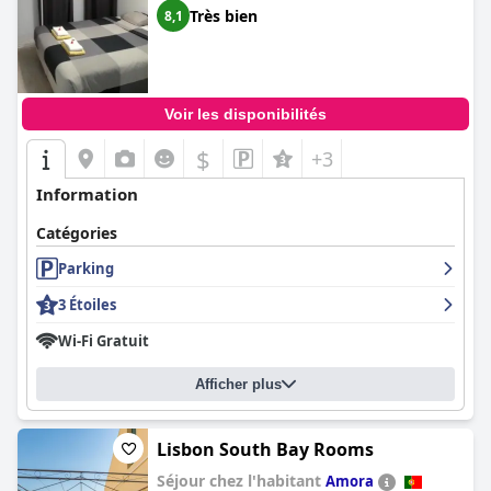
Très bien
8,1
Voir les disponibilités
$
+3
Information
Catégories
Parking
3 Étoiles
Wi-Fi Gratuit
Afficher plus
Lisbon South Bay Rooms
Séjour chez l'habitant
Amora