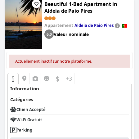
Beautiful 1-Bed Apartment in
Aldeia de Paio Pires
Appartement
Aldeia de Paio Pires
Valeur nominale
6,0
Actuellement inactif sur notre plateforme.
$
+3
Information
Catégories
Chien Accepté
Wi-Fi Gratuit
Parking