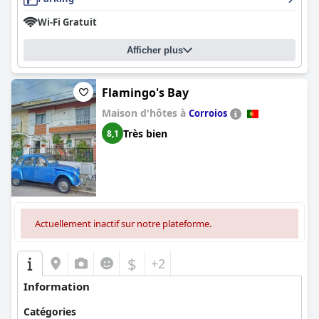
Wi-Fi Gratuit
Afficher plus
Flamingo's Bay
Maison d'hôtes à
Corroios
Très bien
8,1
Actuellement inactif sur notre plateforme.
$
+2
Information
Catégories