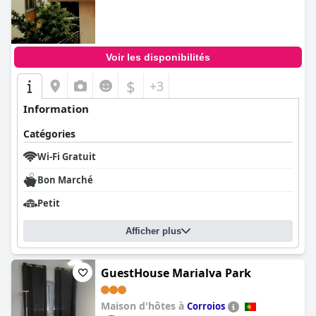
Voir les disponibilités
$
+3
Information
Catégories
Wi-Fi Gratuit
Bon Marché
Petit
Afficher plus
GuestHouse Marialva Park
Maison d'hôtes à
Corroios