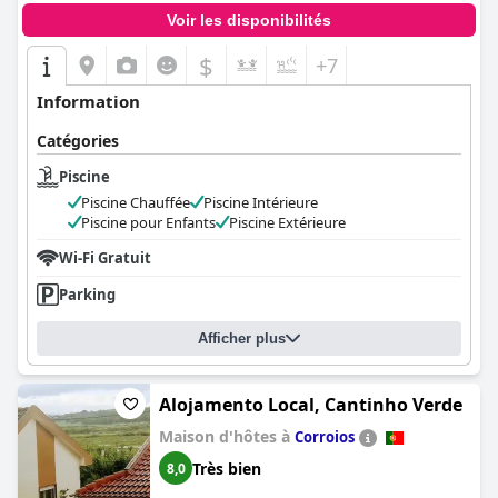
Voir les disponibilités
$
+7
Information
Catégories
Piscine
Piscine Chauffée
Piscine Intérieure
Piscine pour Enfants
Piscine Extérieure
Wi-Fi Gratuit
Parking
Afficher plus
Alojamento Local, Cantinho Verde
Maison d'hôtes à
Corroios
Très bien
8,0