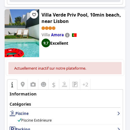
Villa Verde Priv Pool, 10min beach,
near Lisbon
Villa
Amora
Excellent
9,7
Actuellement inactif sur notre plateforme.
$
+2
Information
Catégories
Piscine
Piscine Extérieure
Parking