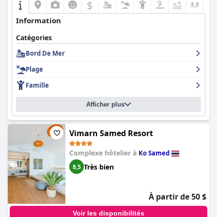
$
+3
Information
Catégories
Bord De Mer
Plage
Famille
Afficher plus
Vimarn Samed Resort
Complexe hôtelier à
Ko Samed
Très bien
8,5
À partir de 50 $
Voir les disponibilités