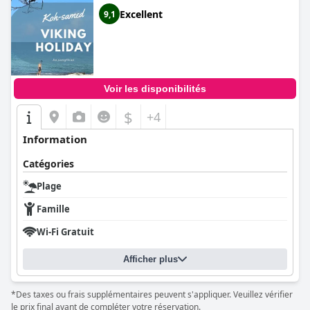
Excellent
9,1
Voir les disponibilités
$
+4
Information
Catégories
Plage
Famille
Wi-Fi Gratuit
Afficher plus
*Des taxes ou frais supplémentaires peuvent s'appliquer. Veuillez vérifier
le prix final avant de compléter votre réservation.