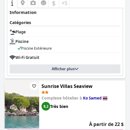
$
+5
Information
Catégories
Plage
Piscine
Piscine Extérieure
Wi-Fi Gratuit
Afficher plus
Sunrise Villas Seaview
Complexe hôtelier à
Ko Samed
Très bien
8,2
À partir de 22 $