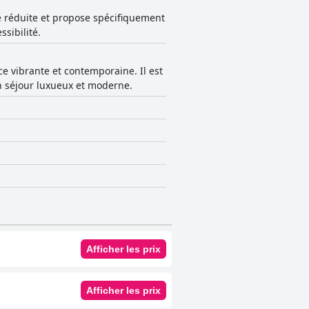
é réduite et propose spécifiquement
sibilité.
e vibrante et contemporaine. Il est
un séjour luxueux et moderne.
Afficher les prix
Afficher les prix