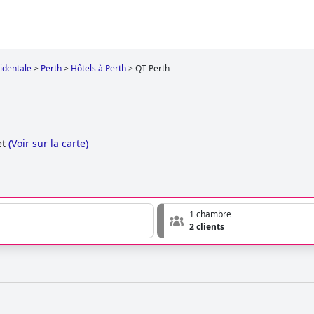
identale
>
Perth
>
Hôtels à Perth
>
QT Perth
et
(
Voir sur la carte
)
1 chambre
2 clients