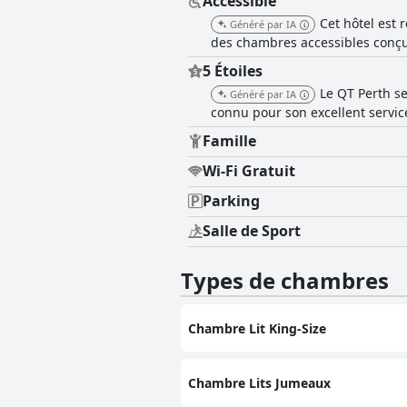
Accessible
Cet hôtel est
Généré par IA
des chambres accessibles conçue
5 Étoiles
Le QT Perth se
Généré par IA
connu pour son excellent servic
Famille
Wi-Fi Gratuit
Parking
Salle de Sport
Types de chambres
Chambre Lit King-Size
Chambre Lits Jumeaux