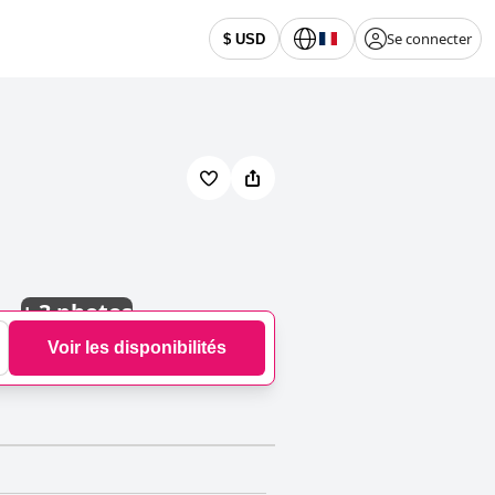
Se connecter
$ USD
+
3 photos
Voir les disponibilités