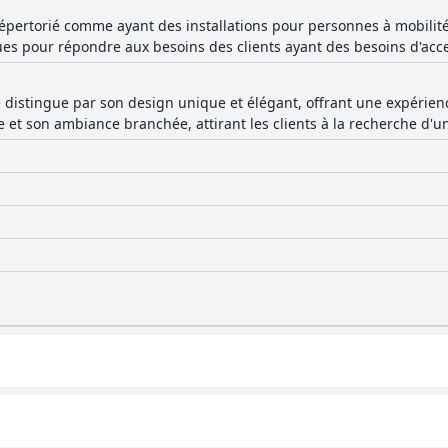
 répertorié comme ayant des installations pour personnes à mobilit
s pour répondre aux besoins des clients ayant des besoins d'acces
 distingue par son design unique et élégant, offrant une expérienc
e et son ambiance branchée, attirant les clients à la recherche d'