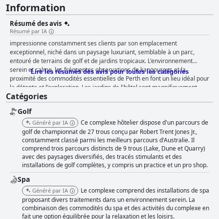
Information
Résumé des avis
Résumé par IA
impressionne constamment ses clients par son emplacement
exceptionnel, niché dans un paysage luxuriant, semblable à un parc,
entouré de terrains de golf et de jardins tropicaux. L'environnement
serein et calme, les fréquentes observations de kangourous et la
Lire les résumés des avis pour toutes les catégories
proximité des commodités essentielles de Perth en font un lieu idéal pour
la détente et l'exploration. Les jardins de l'hôtel sont magnifiquement
Catégories
entretenus, offrant une retraite paisible aux visiteurs. Le petit-déjeuner à
l'hôtel est très apprécié, les clients louant la variété et le goût du buffet.
Golf
La sélection comprend des options sans gluten, une gamme de pains, de
fromages et de céréales, que les familles apprécient particulièrement.
Ce complexe hôtelier dispose d'un parcours de
Généré par IA
Bien qu'il y ait quelques critiques mineures concernant la variété et les
golf de championnat de 27 trous conçu par Robert Trent Jones Jr.,
frais supplémentaires pour certains plats chauds, le sentiment général
constamment classé parmi les meilleurs parcours d'Australie. Il
comprend trois parcours distincts de 9 trous (Lake, Dune et Quarry)
reste positif. Les expériences de dîner au restaurant Alcove reçoivent des
avec des paysages diversifiés, des tracés stimulants et des
commentaires mitigés. De nombreux clients louent les plats délicieux et
installations de golf complètes, y compris un practice et un pro shop.
l'excellent service, appréciant particulièrement les plats principaux et
l'atmosphère agréable au bord de la piscine. Cependant, le menu limité
Spa
et les problèmes de qualité occasionnels, en particulier pour les
Le complexe comprend des installations de spa
Généré par IA
végétariens et les personnes ayant un régime alimentaire à base de
proposant divers traitements dans un environnement serein. La
plantes, suggèrent une marge d'amélioration. Les chambres de sont
combinaison des commodités du spa et des activités du complexe en
appréciées pour leur espace, leur confort et leur vue magnifique sur les
fait une option équilibrée pour la relaxation et les loisirs.