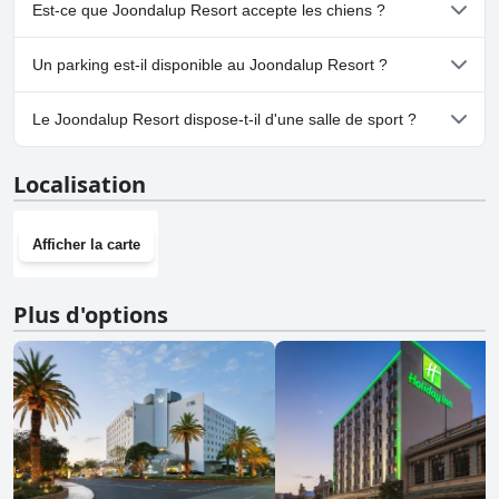
Oui, un spa est disponible à Joondalup Resort.
Est-ce que Joondalup Resort accepte les chiens ?
Non, Joondalup Resort n'accepte pas les chiens.
Un parking est-il disponible au Joondalup Resort ?
Oui, un parking est disponible à Joondalup Resort.
Le Joondalup Resort dispose-t-il d'une salle de sport ?
Oui, Joondalup Resort dispose d'une salle de sport.
Localisation
Afficher la carte
Plus d'options