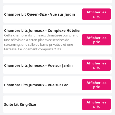
Afficher les
Chambre Lit Queen-Size - Vue sur Jardin
prix
Chambre Lits Jumeaux - Complexe Hôtelier
Cette chambre lits jumeaux climatisée comprend
Afficher les
une télévision à écran plat avec services de
prix
streaming, une salle de bains privative et une
terrasse. Ce logement comporte 2 lits.
Afficher les
Chambre Lits Jumeaux - Vue sur Jardin
prix
Afficher les
Chambre Lits Jumeaux - Vue sur Lac
prix
Afficher les
Suite Lit King-Size
prix