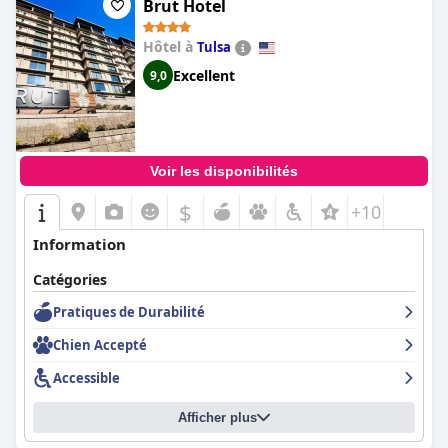
Brut Hotel
Hôtel à
Tulsa
Excellent
9,0
Voir les disponibilités
$
+10
Information
Catégories
Pratiques de Durabilité
Chien Accepté
Accessible
Afficher plus