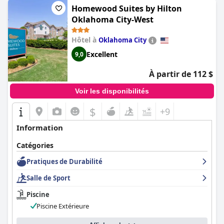
Homewood Suites by Hilton
Oklahoma City-West
Hôtel à
Oklahoma City
Excellent
9,0
À partir de 112 $
Voir les disponibilités
$
+9
Information
Catégories
Pratiques de Durabilité
Salle de Sport
Piscine
Piscine Extérieure