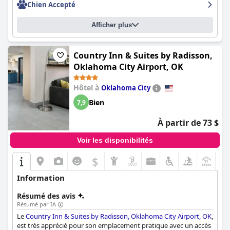
Chien Accepté
Afficher plus
Country Inn & Suites by Radisson,
Oklahoma City Airport, OK
Hôtel à
Oklahoma City
Bien
7,9
À partir de 73 $
Voir les disponibilités
$
+3
Information
Résumé des avis
Résumé par IA
Le
Country Inn & Suites by Radisson, Oklahoma City Airport, OK
,
est très apprécié pour son emplacement pratique avec un accès