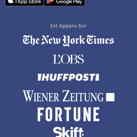
Hôtels aux Seychelles
Hôtels à Le Grau-du-Roi
Hôtels au Cap Ferret
Est Apparu Sur
Hôtels à Bry-sur-Marne
Hôtels à Marcq-en-Baroeul
Hôtels aux Maldives
Hôtels dans les îles Canaries
Hôtels à Sorrento
Hôtels à Thuir
Hôtels à Millau
Hôtels à Préfailles
Hôtels à Sainte-Luce-sur-Loire
Hôtels à Montmorillon