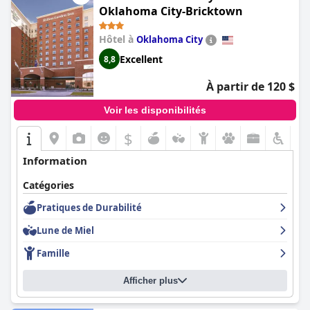
Oklahoma City-Bricktown
Hôtel à
Oklahoma City
Excellent
8,8
À partir de 120 $
Voir les disponibilités
$
Information
Catégories
Pratiques de Durabilité
Lune de Miel
Famille
Afficher plus