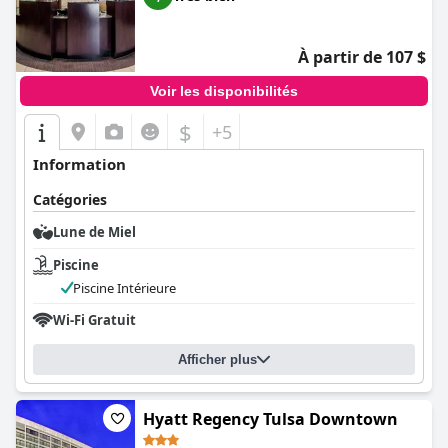
À partir de 107 $
Voir les disponibilités
$
+5
Information
Catégories
Lune de Miel
Piscine
Piscine Intérieure
Wi-Fi Gratuit
Afficher plus
Hyatt Regency Tulsa Downtown