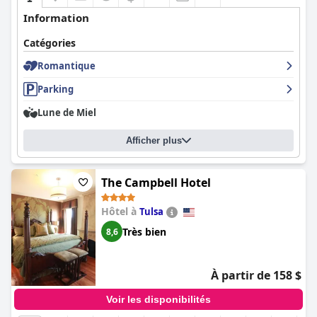
Information
Catégories
Romantique
Parking
Lune de Miel
Afficher plus
The Campbell Hotel
Hôtel à
Tulsa
Très bien
8,6
À partir de 158 $
Voir les disponibilités