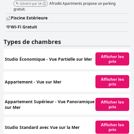
Afroditi Apartments propose un parking
Généré par IA
gratuit.
Piscine Extérieure
Wi-Fi Gratuit
Types de chambres
Afficher les
Studio Économique - Vue Partielle sur Mer
prix
Afficher les
Appartement - Vue sur Mer
prix
Appartement Supérieur - Vue Panoramique
Afficher les
sur Mer
prix
Afficher les
Studio Standard avec Vue sur la Mer
prix