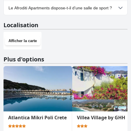
Oui, un parking est disponible à Afroditi Apartments.
Le Afroditi Apartments dispose-t-il d'une salle de sport ?
Non, Afroditi Apartments n'a pas de salle de sport.
Localisation
Afficher la carte
Plus d'options
Atlantica Mikri Poli Crete
Villea Village by GHH