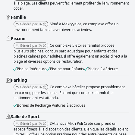
à la plage. Les clients peuvent facilement profiter de l'environnement
côtier.
Famille
Situé à Makryyalos, ce complexe offre un
Généré par IA
environnement familial avec diverses activités.
Piscine
Ce complexe 5 étoiles familial propose
Généré par IA
plusieurs piscines, dont un parc aquatique pour enfants et des
piscines calmes pour adultes. Il offre également un accès direct à la
plage et diverses options de restauration.
Piscine Intérieure
Piscine pour Enfants
Piscine Extérieure
Parking
Ce complexe hôtelier propose probablement
Généré par IA
un parking pour les clients. En tant que complexe familial, le
stationnement est attendu.
Bornes de Recharge Voitures Électriques
Salle de Sport
L'Atlantica Mikri Poli Crete comprend un
Généré par IA
espace fitness à la disposition des clients. Bien que les détails soient
limités, il offre une option pratique pour des entraînements de base.