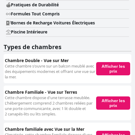
Pratiques de Durabilité
Formules Tout Compris
Bornes de Recharge Voitures Électriques
Piscine Intérieure
Types de chambres
Chambre Double - Vue sur Mer
Cette chambre s'ouvre sur un balcon meublé avec
Afficher les
prix
des équipements modernes et offrant une vue sur
la mer.
Chambre Familiale - Vue sur Terres
Cette chambre dispose d'une terrasse meublée.
Afficher les
L’hébergement comprend 2 chambres reliées par
prix
une porte communicante, avec 1 lit double et
2 canapés-lits ou lits simples.
Chambre familiale avec Vue sur la Mer
Climatisée, cette chambre familiale dispose d’une
Afficher les