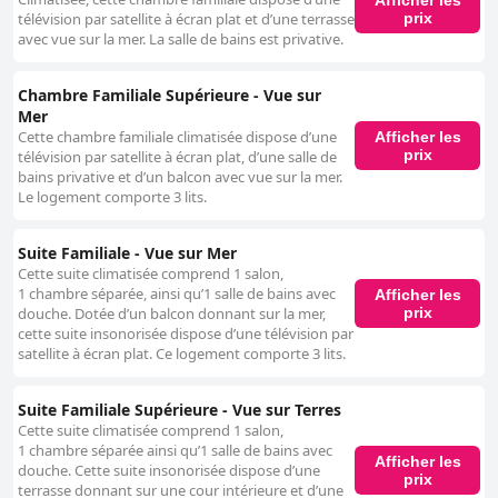
prix
télévision par satellite à écran plat et d’une terrasse
avec vue sur la mer. La salle de bains est privative.
Chambre Familiale Supérieure - Vue sur
Mer
Cette chambre familiale climatisée dispose d’une
Afficher les
prix
télévision par satellite à écran plat, d’une salle de
bains privative et d’un balcon avec vue sur la mer.
Le logement comporte 3 lits.
Suite Familiale - Vue sur Mer
Cette suite climatisée comprend 1 salon,
1 chambre séparée, ainsi qu’1 salle de bains avec
Afficher les
prix
douche. Dotée d’un balcon donnant sur la mer,
cette suite insonorisée dispose d’une télévision par
satellite à écran plat. Ce logement comporte 3 lits.
Suite Familiale Supérieure - Vue sur Terres
Cette suite climatisée comprend 1 salon,
1 chambre séparée ainsi qu’1 salle de bains avec
Afficher les
douche. Cette suite insonorisée dispose d’une
prix
terrasse donnant sur une cour intérieure et d’une