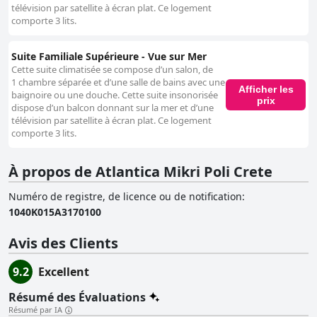
télévision par satellite à écran plat. Ce logement
comporte 3 lits.
Suite Familiale Supérieure - Vue sur Mer
Cette suite climatisée se compose d’un salon, de
1 chambre séparée et d’une salle de bains avec une
Afficher les
baignoire ou une douche. Cette suite insonorisée
prix
dispose d’un balcon donnant sur la mer et d’une
télévision par satellite à écran plat. Ce logement
comporte 3 lits.
À propos de Atlantica Mikri Poli Crete
Numéro de registre, de licence ou de notification
:
1040Κ015Α3170100
Avis des Clients
9.2
Excellent
Résumé des Évaluations
Résumé par IA