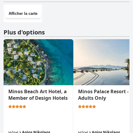
Afficher la carte
Plus d'options
Minos Beach Art Hotel, a
Minos Palace Resort -
Member of Design Hotels
Adults Only
Hôtel
à
Agios Nikolaos
Hôtel
à
Agios Nikolaos