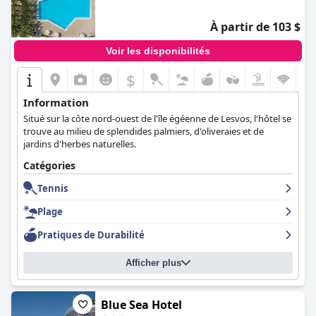
À partir de 103 $
Voir les disponibilités
$
Information
Situé sur la côte nord-ouest de l'île égéenne de Lesvos, l'hôtel se
trouve au milieu de splendides palmiers, d'oliveraies et de
jardins d'herbes naturelles.
Catégories
Tennis
Plage
Pratiques de Durabilité
Afficher plus
Blue Sea Hotel