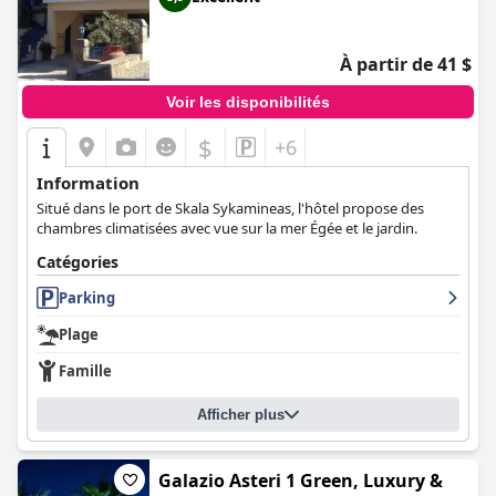
À partir de 41 $
Voir les disponibilités
$
+6
Information
Situé dans le port de Skala Sykamineas, l'hôtel propose des
chambres climatisées avec vue sur la mer Égée et le jardin.
Catégories
Parking
Plage
Famille
Afficher plus
Galazio Asteri 1 Green, Luxury &