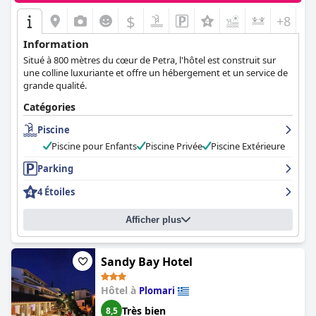
$
+8
Information
Situé à 800 mètres du cœur de Petra, l'hôtel est construit sur
une colline luxuriante et offre un hébergement et un service de
grande qualité.
Catégories
Piscine
Piscine pour Enfants
Piscine Privée
Piscine Extérieure
Parking
4 Étoiles
Afficher plus
Sandy Bay Hotel
Hôtel à
Plomari
Très bien
8,5