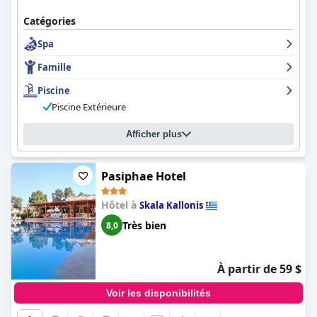
Catégories
Spa
Famille
Piscine
Piscine Extérieure
Afficher plus
Pasiphae Hotel
Hôtel à
Skala Kallonis
Très bien
8,0
À partir de 59 $
Voir les disponibilités