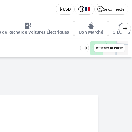
Se connecter
$ USD
 de Recharge Voitures Électriques
Bon Marché
3 Étoiles
Afficher la carte