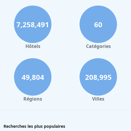
7,258,491
60
Hôtels
Catégories
49,804
208,995
Régions
Villes
Recherches les plus populaires