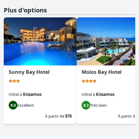
Plus d'options
Sunny Bay Hotel
Molos Bay Hotel
Hôtel
à
Kissamos
Hôtel
à
Kissamos
Excellent
Très bien
9.0
8.3
À partir de
$70
À partir de