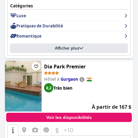
Catégories
Luxe
Pratiques de Durabilité
Romantique
Afficher plus
Dia Park Premier
Hôtel à
Gurgaon
Très bien
8,2
À partir de 167 $
Voir les disponibilités
$
+10