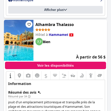
Romantique
Afficher plus
Alhambra Thalasso
Hôtel à
Hammamet
Bien
7,7
À partir de 56 $
Voir les disponibilités
$
Information
Résumé des avis
Résumé par IA
jouit d'un emplacement pittoresque et tranquille près de la
plage et des attractions touristiques d'Hammamet. Son