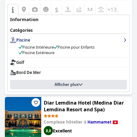
$
+13
Information
Catégories
Piscine
Piscine Intérieure
Piscine pour Enfants
Piscine Extérieure
Golf
Bord De Mer
Afficher plus
Diar Lemdina Hotel (Medina Diar
Lemdina Resort and Spa)
Complexe hôtelier à
Hammamet
Excellent
8,8