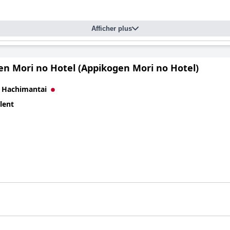
Afficher plus
en Mori no Hotel (Appikogen Mori no Hotel)
à
Hachimantai
lent