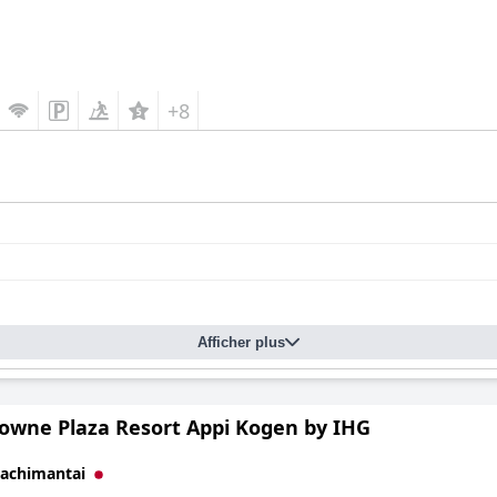
+8
Afficher plus
owne Plaza Resort Appi Kogen by IHG
achimantai