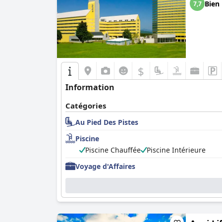
Bien
7,7
$
Information
Catégories
Au Pied Des Pistes
Piscine
Piscine Chauffée
Piscine Intérieure
Voyage d'Affaires