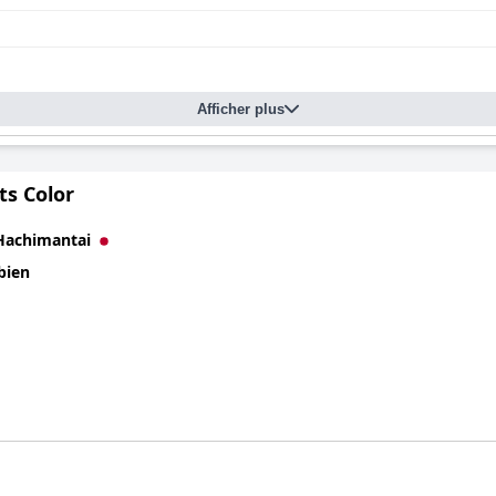
Afficher plus
ts Color
Hachimantai
bien