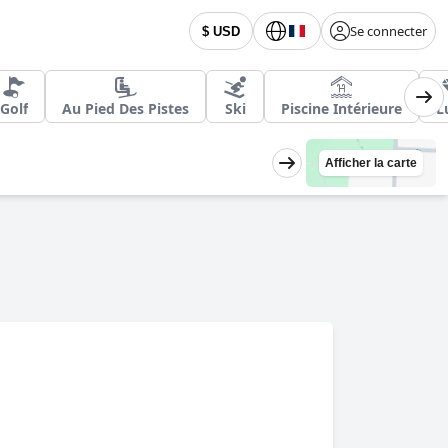
Se connecter
$ USD
Golf
Au Pied Des Pistes
Ski
Piscine Intérieure
L
Afficher la carte