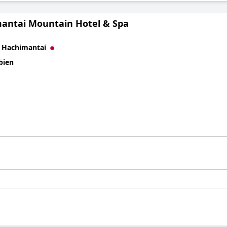
antai Mountain Hotel & Spa
à
Hachimantai
bien