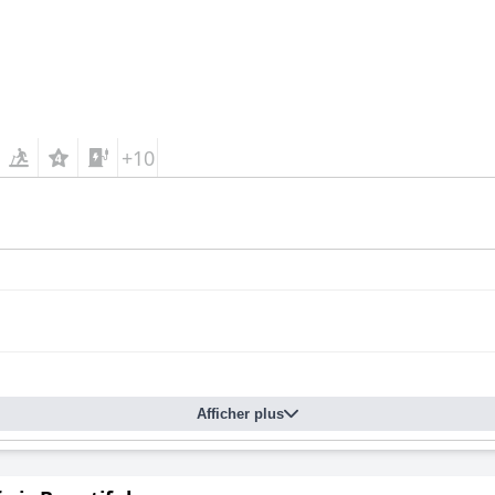
+10
Afficher plus