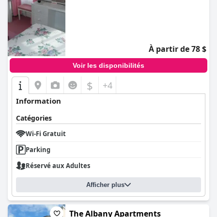
À partir de 78 $
Voir les disponibilités
$
+4
Information
Catégories
Wi-Fi Gratuit
Parking
Réservé aux Adultes
Afficher plus
The Albany Apartments