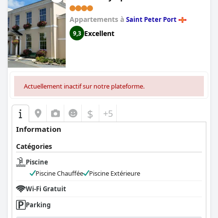
Appartements à
Saint Peter Port
Excellent
9,3
Actuellement inactif sur notre plateforme.
$
+5
Information
Catégories
Piscine
Piscine Chauffée
Piscine Extérieure
Wi-Fi Gratuit
Parking