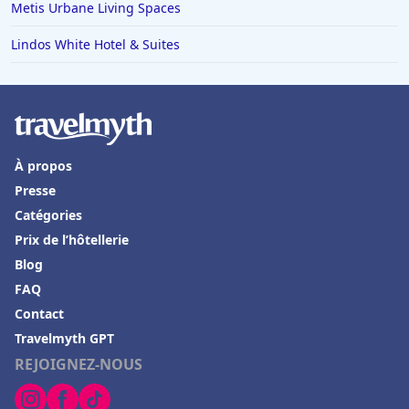
Metis Urbane Living Spaces
Lindos White Hotel & Suites
À propos
Presse
Catégories
Prix de l’hôtellerie
Blog
FAQ
Contact
Travelmyth GPT
REJOIGNEZ-NOUS