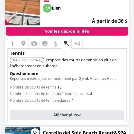
Bien
7,8
À partir de 36 $
Voir les disponibilités
$
+4
Tennis
Propose des courts de tennis en plus de
Généré par IA
l'hébergement en auberge.
Questionnaire
Réponses mises à jour dernièrement par Gjøvik Hovdetun Hostel
Nombre de courts de tennis
10
Nombre de courts de tennis intérieurs/couverts
4
Nombre de courts de tennis éclairés
4
Afficher plus
Castello del Sole Beach Resort&SPA