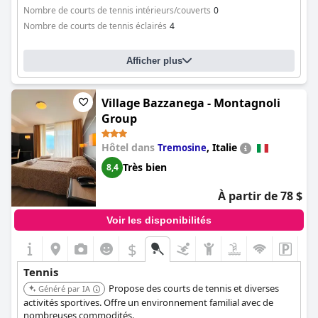
Nombre de courts de tennis intérieurs/couverts
0
Nombre de courts de tennis éclairés
4
Afficher plus
Village Bazzanega - Montagnoli
Group
Hôtel dans
,
Italie
Tremosine
Très bien
8,4
À partir de 78 $
Voir les disponibilités
$
Tennis
Propose des courts de tennis et diverses
Généré par IA
activités sportives. Offre un environnement familial avec de
nombreuses commodités.