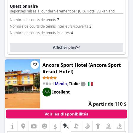
Questionnaire
Réponses mises à jour dernièrement par JUFA Hotel Vulkanland
Nombre de courts de tennis
7
Nombre de courts de tennis intérieurs/couverts
3
Nombre de courts de tennis éclairés
4
Afficher plus
Ancora Sport Hotel (Ancora Sport
Resort Hotel)
Hôtel
,
Italie
Meolo
Excellent
8,8
À partir de 110 $
Voir les disponibilités
$