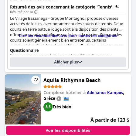
Résumé des avis concernant la catégorie 'Tennis'.
Résumé par IA
Le Village Bazzanega - Groupe Montagnoli propose diverses
activités de loisirs, avec notamment des courts de tennis. Deux
courts en terre battue rouge sont à la disposition des clients,
offrant une vue magnifique sur le lac et la piscine. Bien que les
Lire les résumés des avis pour toutes les catégories
courts soient généralement bien entretenus, certains
commentaires font état de problèmes d'entretien occasionnels
Questionnaire
et d'herbe envahissante. De plus, ces installations, y compris les
Réponses mises à jour dernièrement par Village Bazzanega -
courts de tennis, le mini-golf et l'équipement de fitness, sont
Montagnoli Group
payantes. Malgré cela, la présence d'options de mini-golf et de
Afficher plus
ping-pong ajoute à la variété des activités que les clients
Nombre de courts de tennis
4
peuvent apprécier pendant leur séjour.
Nombre de courts de tennis intérieurs/couverts
0
Aquila Rithymna Beach
Nombre de courts de tennis éclairés
2
Complexe hôtelier à
,
Adelianos Kampos
Grèce
Très bien
8,5
À partir de 123 $
Voir les disponibilités