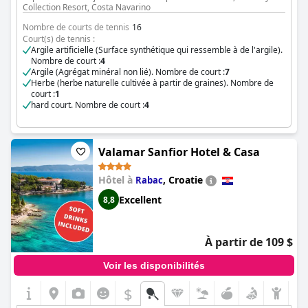
Collection Resort, Costa Navarino
Nombre de courts de tennis
16
Court(s) de tennis :
Argile artificielle (Surface synthétique qui ressemble à de l'argile).
Nombre de court :
4
Argile (Agrégat minéral non lié). Nombre de court :
7
Herbe (herbe naturelle cultivée à partir de graines). Nombre de
court :
1
hard court. Nombre de court :
4
Valamar Sanfior Hotel & Casa
Hôtel à
,
Croatie
Rabac
Excellent
8,8
À partir de 109 $
Voir les disponibilités
$