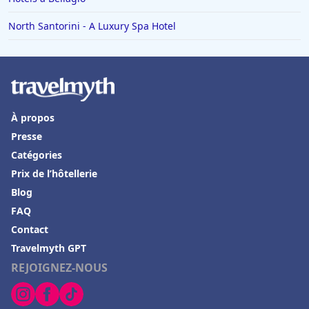
North Santorini - A Luxury Spa Hotel
À propos
Presse
Catégories
Prix de l’hôtellerie
Blog
FAQ
Contact
Travelmyth GPT
REJOIGNEZ-NOUS