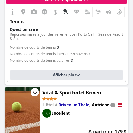
$
Tennis
Questionnaire
Réponses mises à jour dernièrement par Porto Galini Seaside Resort
& Spa
Nombre de courts de tennis
3
Nombre de courts de tennis intérieurs/couverts
0
Nombre de courts de tennis éclairés
3
Afficher plus
Vital & Sporthotel Brixen
Hôtel à
,
Autriche
Brixen im Thale
Excellent
8,8
À partir de 179 $