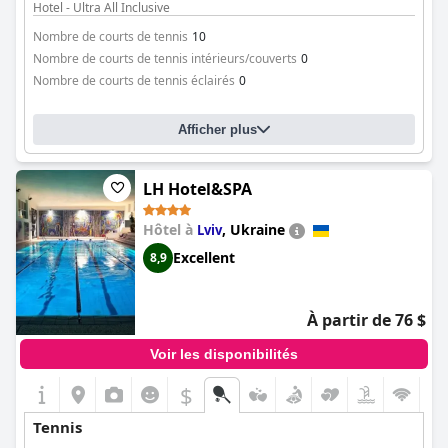
Hotel - Ultra All Inclusive
Nombre de courts de tennis
10
Nombre de courts de tennis intérieurs/couverts
0
Nombre de courts de tennis éclairés
0
Afficher plus
LH Hotel&SPA
Hôtel à
,
Ukraine
Lviv
Excellent
8,9
À partir de 76 $
Voir les disponibilités
$
Tennis