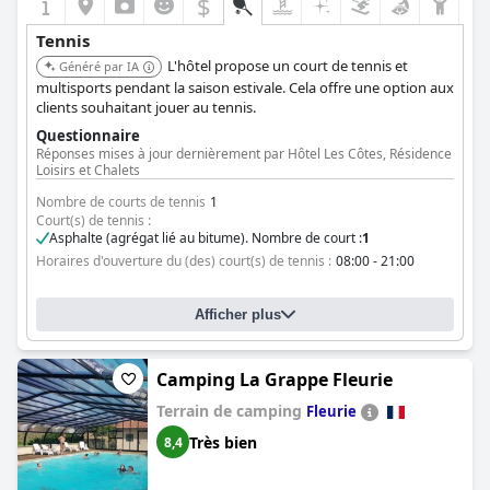
$
Tennis
L'hôtel propose un court de tennis et
Généré par IA
multisports pendant la saison estivale. Cela offre une option aux
clients souhaitant jouer au tennis.
Questionnaire
Réponses mises à jour dernièrement par Hôtel Les Côtes, Résidence
Loisirs et Chalets
Nombre de courts de tennis
1
Court(s) de tennis :
Asphalte (agrégat lié au bitume). Nombre de court :
1
Horaires d'ouverture du (des) court(s) de tennis :
08:00 - 21:00
Afficher plus
Camping La Grappe Fleurie
Terrain de camping
Fleurie
Très bien
8,4