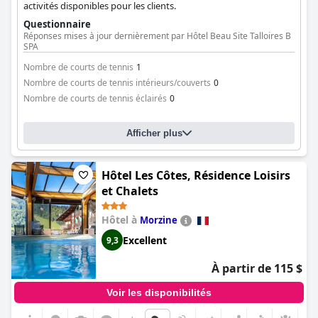
activités disponibles pour les clients.
Questionnaire
Réponses mises à jour dernièrement par Hôtel Beau Site Talloires B
SPA
Nombre de courts de tennis
1
Nombre de courts de tennis intérieurs/couverts
0
Nombre de courts de tennis éclairés
0
Afficher plus
Hôtel Les Côtes, Résidence Loisirs
et Chalets
Hôtel à
Morzine
Excellent
9,3
À partir de 115 $
Voir les disponibilités