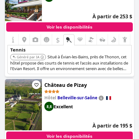
À partir de 253 $
Voir les disponibilités
$
Tennis
Situé à Évian-les-Bains, près de Thonon, cet
Généré par IA
hôtel propose des courts de tennis et l'accès aux installations de
l'Evian Resort. Il offre un environnement serein avec de belles
vues sur le lac Léman, et l'accès à l'Evian Resort Golf Club.
Château de Pizay
Hôtel
Belleville-sur-Saône
Excellent
8,8
À partir de 195 $
Voir les disponibilités