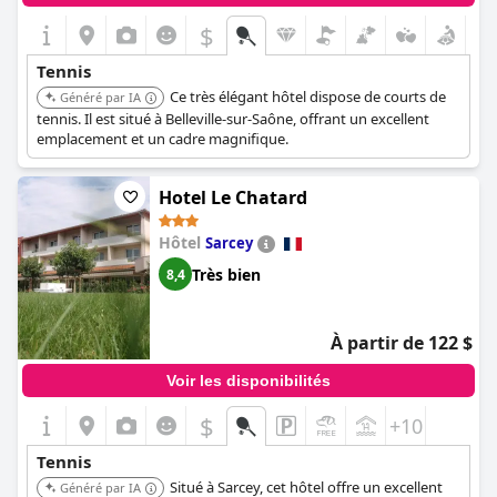
$
Tennis
Ce très élégant hôtel dispose de courts de
Généré par IA
tennis. Il est situé à Belleville-sur-Saône, offrant un excellent
emplacement et un cadre magnifique.
Hotel Le Chatard
Hôtel
Sarcey
Très bien
8,4
À partir de 122 $
Voir les disponibilités
$
+10
Tennis
Situé à Sarcey, cet hôtel offre un excellent
Généré par IA