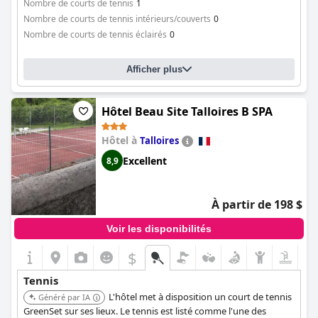
Nombre de courts de tennis
1
Nombre de courts de tennis intérieurs/couverts
0
Nombre de courts de tennis éclairés
0
Afficher plus
Hôtel Beau Site Talloires B SPA
Hôtel à
Talloires
Excellent
8,9
À partir de 198 $
Voir les disponibilités
$
Tennis
L'hôtel met à disposition un court de tennis
Généré par IA
GreenSet sur ses lieux. Le tennis est listé comme l'une des