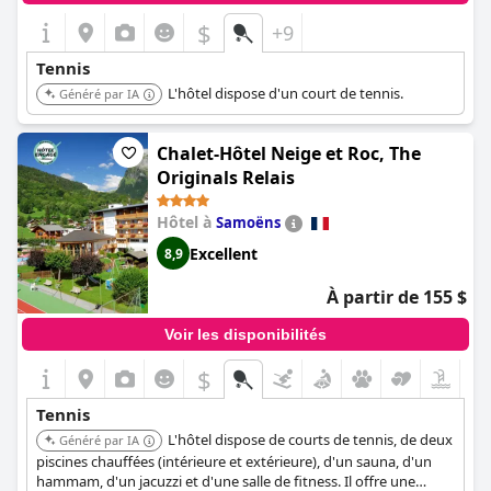
$
+9
Tennis
L'hôtel dispose d'un court de tennis.
Généré par IA
Chalet-Hôtel Neige et Roc, The
Originals Relais
Hôtel à
Samoëns
Excellent
8,9
À partir de 155 $
Voir les disponibilités
$
Tennis
L'hôtel dispose de courts de tennis, de deux
Généré par IA
piscines chauffées (intérieure et extérieure), d'un sauna, d'un
hammam, d'un jacuzzi et d'une salle de fitness. Il offre une