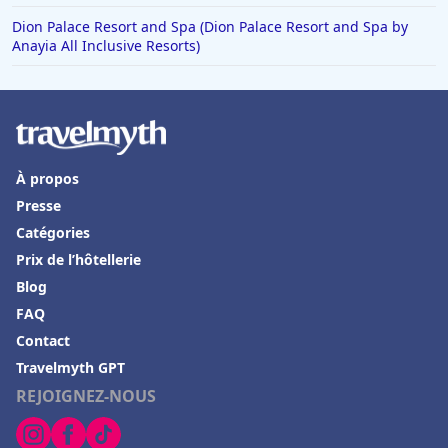
Dion Palace Resort and Spa (Dion Palace Resort and Spa by
Anayia All Inclusive Resorts)
À propos
Presse
Catégories
Prix de l’hôtellerie
Blog
FAQ
Contact
Travelmyth GPT
REJOIGNEZ-NOUS