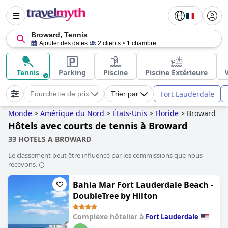
Broward, Tennis
Ajouter des dates
2 clients
1 chambre
Tennis
Parking
Piscine
Piscine Extérieure
Fort Lauderdale
Fourchette de prix
Trier par
Monde
>
Amérique du Nord
>
États-Unis
>
Floride
>
Broward
Hôtels avec courts de tennis à Broward
33 HOTELS A BROWARD
Le classement peut être influencé par les commissions que nous
recevons.
Bahia Mar Fort Lauderdale Beach -
DoubleTree by Hilton
Complexe hôtelier à
Fort Lauderdale