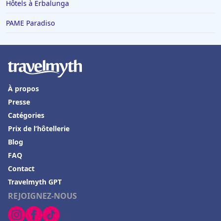
Hôtels à Erbalunga
PAME Paradiso
À propos
Presse
Catégories
Prix de l’hôtellerie
Blog
FAQ
Contact
Travelmyth GPT
REJOIGNEZ-NOUS