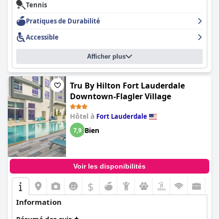
Tennis
Pratiques de Durabilité
Accessible
Afficher plus
Tru By Hilton Fort Lauderdale
Downtown-Flagler Village
Hôtel à
Fort Lauderdale
Bien
7,9
Voir les disponibilités
$
Information