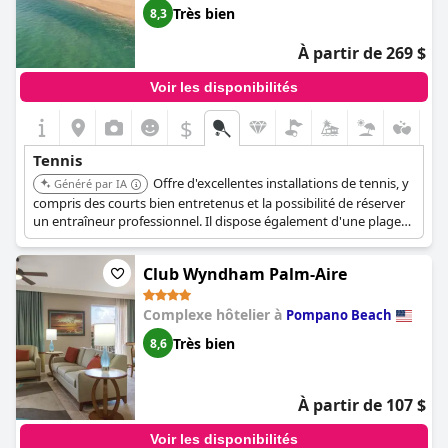
Très bien
8,3
À partir de 269 $
Voir les disponibilités
$
Tennis
Offre d'excellentes installations de tennis, y
Généré par IA
compris des courts bien entretenus et la possibilité de réserver
un entraîneur professionnel. Il dispose également d'une plage
privée et d'un espace piscine relaxant.
Club Wyndham Palm-Aire
Complexe hôtelier à
Pompano Beach
Très bien
8,6
À partir de 107 $
Voir les disponibilités