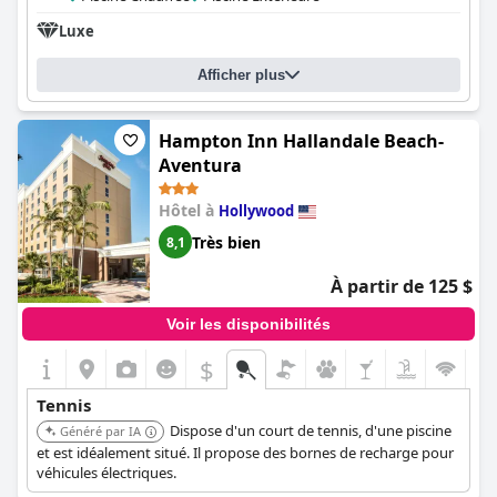
Luxe
Afficher plus
Hampton Inn Hallandale Beach-
Aventura
Hôtel à
Hollywood
Très bien
8,1
À partir de 125 $
Voir les disponibilités
$
Tennis
Dispose d'un court de tennis, d'une piscine
Généré par IA
et est idéalement situé. Il propose des bornes de recharge pour
véhicules électriques.