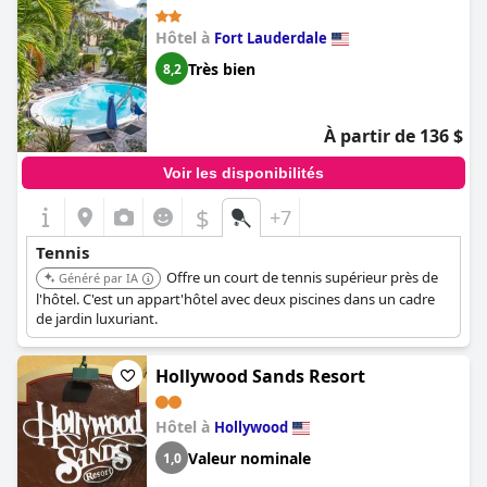
Hôtel à
Fort Lauderdale
Très bien
8,2
À partir de 136 $
Voir les disponibilités
$
+7
Tennis
Offre un court de tennis supérieur près de
Généré par IA
l'hôtel. C'est un appart'hôtel avec deux piscines dans un cadre
de jardin luxuriant.
Hollywood Sands Resort
Hôtel à
Hollywood
Valeur nominale
1,0