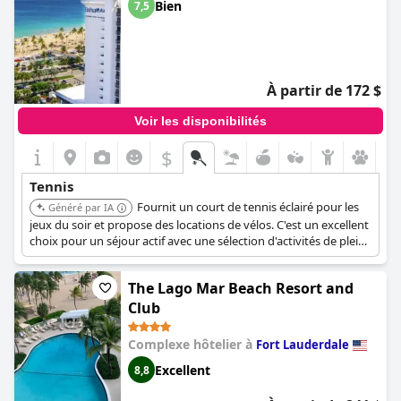
Bien
7,5
À partir de 172 $
Voir les disponibilités
$
Tennis
Fournit un court de tennis éclairé pour les
Généré par IA
jeux du soir et propose des locations de vélos. C'est un excellent
choix pour un séjour actif avec une sélection d'activités de plein
air.
The Lago Mar Beach Resort and
Club
Complexe hôtelier à
Fort Lauderdale
Excellent
8,8