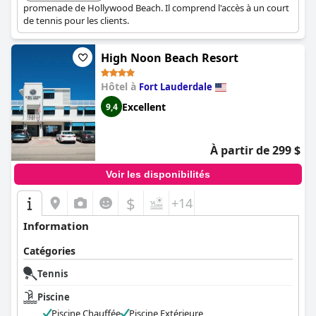
promenade de Hollywood Beach. Il comprend l'accès à un court
de tennis pour les clients.
High Noon Beach Resort
Hôtel à
Fort Lauderdale
Excellent
9,4
À partir de 299 $
Voir les disponibilités
$
+14
Information
Catégories
Tennis
Piscine
Piscine Chauffée
Piscine Extérieure