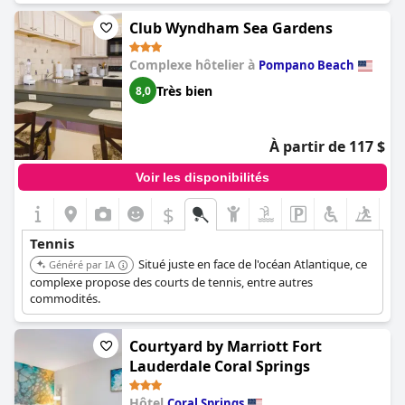
Club Wyndham Sea Gardens
Complexe hôtelier à
Pompano Beach
Très bien
8,0
À partir de 117 $
Voir les disponibilités
$
Tennis
Situé juste en face de l'océan Atlantique, ce
Généré par IA
complexe propose des courts de tennis, entre autres
commodités.
Courtyard by Marriott Fort
Lauderdale Coral Springs
Hôtel
Coral Springs