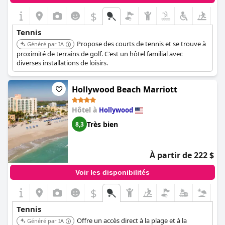
$
Tennis
Propose des courts de tennis et se trouve à
Généré par IA
proximité de terrains de golf. C'est un hôtel familial avec
diverses installations de loisirs.
Hollywood Beach Marriott
Hôtel à
Hollywood
Très bien
8,3
À partir de 222 $
Voir les disponibilités
$
Tennis
Offre un accès direct à la plage et à la
Généré par IA