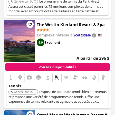
Le programme de tennis du Park Hyatt
Généré par IA
Aviara est classé parmi les 75 meilleurs complexes de tennis au
monde, avec six courts dotés de surfaces en terre battue et
dures. Le professionnel PBI Kenny Murphy dirige le programme
de raquettes.
The Westin Kierland Resort & Spa
Complexe hôtelier à
Scottsdale
Excellent
9,0
À partir de 296 $
Voir les disponibilités
$
Tennis
Dispose de courts de tennis bien entretenus
Généré par IA
et propose une variété de programmes de tennis. Offre une
expérience de tennis relaxante et agréable avec accès aux
commodités du complexe.