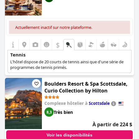
Actuellement inactif sur notre plateforme.
$
Tennis
L'hôtel dispose de 20 courts de tennis ainsi que d'une série de
programmes de tennis primés.
Boulders Resort & Spa Scottsdale,
Curio Collection by Hilton
Complexe hôtelier à
Scottsdale
Très bien
8,3
À partir de 224 $
Voir les disponibilités