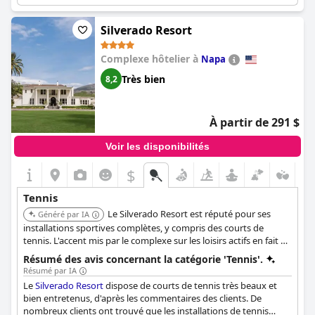
Silverado Resort
Complexe hôtelier à
Napa
Très bien
8,2
À partir de 291 $
Voir les disponibilités
$
Tennis
Le Silverado Resort est réputé pour ses
Généré par IA
installations sportives complètes, y compris des courts de
tennis. L'accent mis par le complexe sur les loisirs actifs en fait un
excellent choix.
Résumé des avis concernant la catégorie 'Tennis'.
Résumé par IA
Le
Silverado Resort
dispose de courts de tennis très beaux et
bien entretenus, d'après les commentaires des clients. De
nombreux clients ont trouvé que les installations de tennis