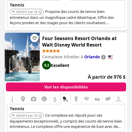
Tennis
Propose des courts de tennis bien
Généré par IA
entretenus dans un magnifique cadre désertique. Offre des
leçons privées et des stages pour les clients souhaitant
améliorer leur jeu.
Four Seasons Resort Orlando at
Walt Disney World Resort
Complexe hôtelier à
Orlando
Excellent
9,2
À partir de 976 $
Voir les disponibilités
$
Tennis
Ce complexe est réputé pour ses
Généré par IA
équipements exceptionnels, y compris des courts de tennis bien
entretenus. Le complexe offre une expérience de luxe avec des
installations de premier ordre pour les amateurs de tennis.