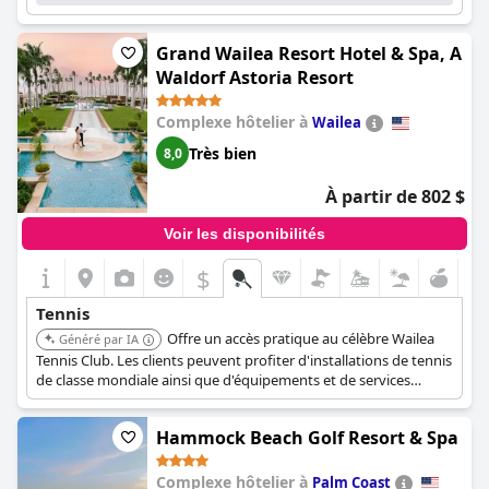
Grand Wailea Resort Hotel & Spa, A
Waldorf Astoria Resort
Complexe hôtelier à
Wailea
Très bien
8,0
À partir de 802 $
Voir les disponibilités
$
Tennis
Offre un accès pratique au célèbre Wailea
Généré par IA
Tennis Club. Les clients peuvent profiter d'installations de tennis
de classe mondiale ainsi que d'équipements et de services
luxueux.
Hammock Beach Golf Resort & Spa
Complexe hôtelier à
Palm Coast