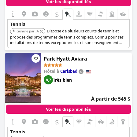
Voir les disponibilités
$
Tennis
Dispose de plusieurs courts de tennis et
Généré par IA
propose des programmes de tennis complets. Connu pour ses
installations de tennis exceptionnelles et son enseignement
dans un cadre serein.
Park Hyatt Aviara
Hôtel à
Carlsbad
Très bien
8,7
À partir de 545 $
Voir les disponibilités
$
Tennis