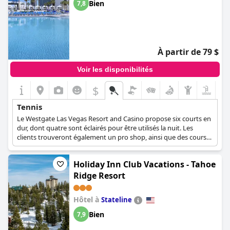
Bien
7,8
À partir de 79 $
Voir les disponibilités
$
Tennis
Le Westgate Las Vegas Resort and Casino propose six courts en
dur, dont quatre sont éclairés pour être utilisés la nuit. Les
clients trouveront également un pro shop, ainsi que des cours
pour débutants et intermédiaires.
Holiday Inn Club Vacations - Tahoe
Ridge Resort
Hôtel à
Stateline
Bien
7,9