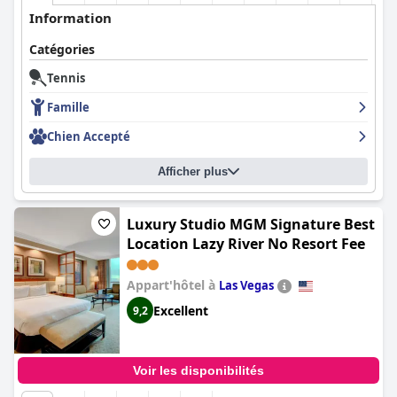
Information
Catégories
Tennis
Famille
Chien Accepté
Afficher plus
Luxury Studio MGM Signature Best
Location Lazy River No Resort Fee
Appart'hôtel à
Las Vegas
Excellent
9,2
Voir les disponibilités