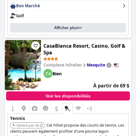
Bon Marché
Golf
Afficher plus
CasaBlanca Resort, Casino, Golf &
Spa
Complexe hôtelier à
Mesquite
Bien
7,4
À partir de 69 $
Voir les disponibilités
$
+8
Tennis
Cet hôtel propose des courts de tennis. Les
Généré par IA
clients peuvent également profiter d'une piscine lagon