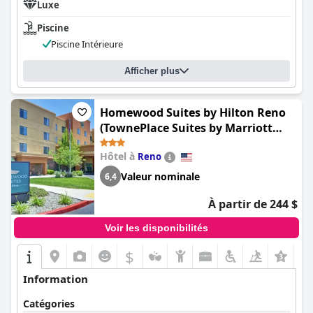
Luxe
Piscine
Piscine Intérieure
Afficher plus
Homewood Suites by Hilton Reno
(TownePlace Suites by Marriott
Reno)
Hôtel à
Reno
Valeur nominale
6,4
À partir de 244 $
Voir les disponibilités
$
Information
Catégories