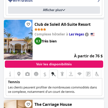
Wi-Fi Gratuit
Afficher plus
Club de Soleil All-Suite Resort
Complexe hôtelier à
Las Vegas
Très bien
8,1
À partir de 76 $
Voir les disponibilités
$
Tennis
Les clients peuvent profiter de nombreuses commodités dans
ce complexe, notamment d'un court de tennis.
The Carriage House