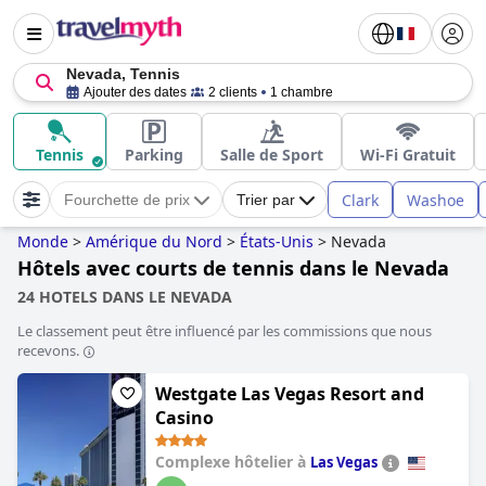
Nevada, Tennis
Ajouter des dates
2 clients
1 chambre
Tennis
Parking
Salle de Sport
Wi-Fi Gratuit
Clark
Washoe
Fourchette de prix
Trier par
Monde
>
Amérique du Nord
>
États-Unis
>
Nevada
Hôtels avec courts de tennis dans le Nevada
24 HOTELS DANS LE NEVADA
Le classement peut être influencé par les commissions que nous
recevons.
Westgate Las Vegas Resort and
Casino
Complexe hôtelier à
Las Vegas