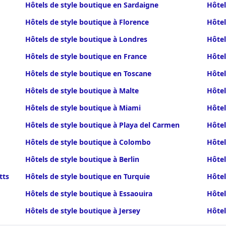
Hôtels de style boutique en Sardaigne
Hôtel
Hôtels de style boutique à Florence
Hôtel
Hôtels de style boutique à Londres
Hôtel
Hôtels de style boutique en France
Hôtel
Hôtels de style boutique en Toscane
Hôtel
Hôtels de style boutique à Malte
Hôtel
Hôtels de style boutique à Miami
Hôtel
Hôtels de style boutique à Playa del Carmen
Hôtel
Hôtels de style boutique à Colombo
Hôtel
Hôtels de style boutique à Berlin
Hôtel
tts
Hôtels de style boutique en Turquie
Hôtel
Hôtels de style boutique à Essaouira
Hôtel
Hôtels de style boutique à Jersey
Hôtel