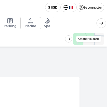
Se connecter
$ USD
Parking
Piscine
Spa
Afficher la carte