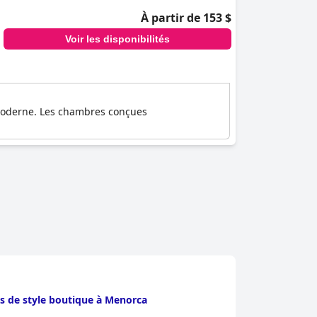
À partir de 153 $
Voir les disponibilités
rt moderne. Les chambres conçues
s de style boutique à Menorca