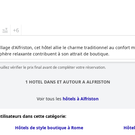
+6
llage d'Alfriston, cet hôtel allie le charme traditionnel au confo
phère relaxante contribuent à son attrait de boutique.
llez vérifier le prix final avant de compléter votre réservation.
1 HOTEL DANS ET AUTOUR A ALFRISTON
Voir tous les
hôtels à Alfriston
tilisateurs dans cette catégorie:
Hôtels de style boutique à Rome
Hôtel