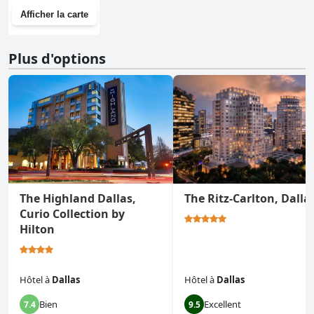
Afficher la carte
Plus d'options
The Highland Dallas,
The Ritz-Carlton, Dalla
Curio Collection by
Hilton
Hôtel
à
Dallas
Hôtel
à
Dallas
Bien
Excellent
7.4
9.5