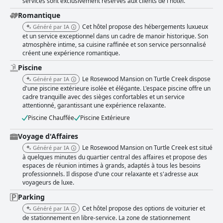
services sont exclusivement réservés aux clients de l'hôtel.
Romantique
Cet hôtel propose des hébergements luxueux
Généré par IA
et un service exceptionnel dans un cadre de manoir historique. Son
atmosphère intime, sa cuisine raffinée et son service personnalisé
créent une expérience romantique.
Piscine
Le Rosewood Mansion on Turtle Creek dispose
Généré par IA
d'une piscine extérieure isolée et élégante. L'espace piscine offre un
cadre tranquille avec des sièges confortables et un service
attentionné, garantissant une expérience relaxante.
Piscine Chauffée
Piscine Extérieure
Voyage d'Affaires
Le Rosewood Mansion on Turtle Creek est situé
Généré par IA
à quelques minutes du quartier central des affaires et propose des
espaces de réunion intimes à grands, adaptés à tous les besoins
professionnels. Il dispose d'une cour relaxante et s'adresse aux
voyageurs de luxe.
Parking
Cet hôtel propose des options de voiturier et
Généré par IA
de stationnement en libre-service. La zone de stationnement