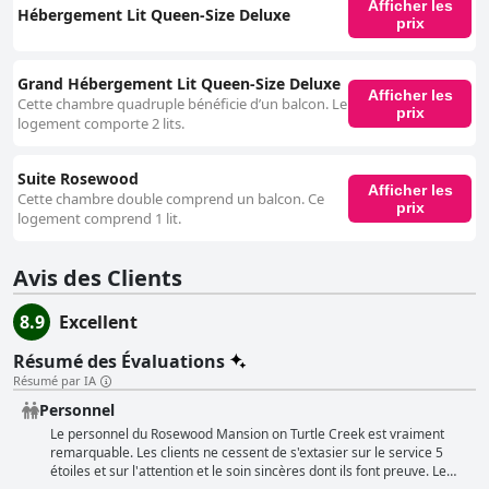
Afficher les
Hébergement Lit Queen-Size Deluxe
prix
Grand Hébergement Lit Queen-Size Deluxe
Afficher les
Cette chambre quadruple bénéficie d’un balcon. Le
prix
logement comporte 2 lits.
Suite Rosewood
Afficher les
Cette chambre double comprend un balcon. Ce
prix
logement comprend 1 lit.
Avis des Clients
8.9
Excellent
Résumé des Évaluations
Résumé par IA
Personnel
Le personnel du Rosewood Mansion on Turtle Creek est vraiment
remarquable. Les clients ne cessent de s'extasier sur le service 5
étoiles et sur l'attention et le soin sincères dont ils font preuve. Le