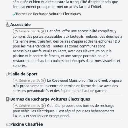
sécurisée et bien éclairée assure la tranquillité d'esprit, tandis que
l'emplacement pratique permet un accès facile à l'hôtel.
Bornes de Recharge Voitures Électriques
Accessible
Cet hôtel offre une accessibilité complète, y
Généré par IA
compris des portes accessibles aux fauteuils roulants, des douches à
l'italienne avec transfert, des barres d'appui et des téléphones TDD
pour les malentendants. Toutes les zones communes sont
accessibles aux fauteuils roulants, avec des élévateurs pour la
piscine et le centre de fitness, et une rampe portable pour le
restaurant et le bar. Les couloirs sont équipés d'alarmes visuelles et
sonores.
Salle de Sport
Le Rosewood Mansion on Turtle Creek propose
Généré par IA
très probablement un centre de remise en forme de luxe avec des
services personnalisés et des équipements haut de gamme.
Bornes de Recharge Voitures Électriques
Cet hôtel propose des bornes de recharge
Généré par IA
pour véhicules électriques. Il est réputé pour ses hébergements
luxueux et son service exceptionnel.
Piscine Chauffée