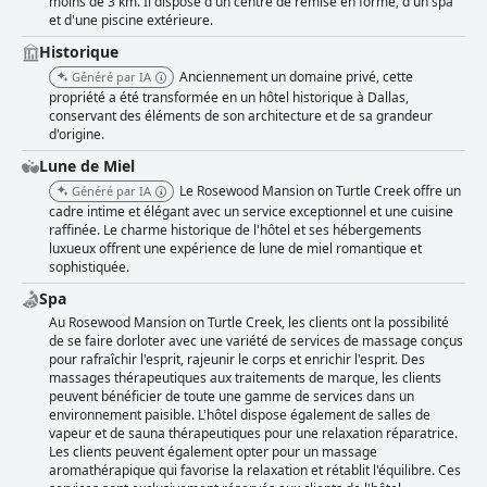
moins de 3 km. Il dispose d'un centre de remise en forme, d'un spa
et d'une piscine extérieure.
Historique
Anciennement un domaine privé, cette
Généré par IA
propriété a été transformée en un hôtel historique à Dallas,
conservant des éléments de son architecture et de sa grandeur
d'origine.
Lune de Miel
Le Rosewood Mansion on Turtle Creek offre un
Généré par IA
cadre intime et élégant avec un service exceptionnel et une cuisine
raffinée. Le charme historique de l'hôtel et ses hébergements
luxueux offrent une expérience de lune de miel romantique et
sophistiquée.
Spa
Au Rosewood Mansion on Turtle Creek, les clients ont la possibilité
de se faire dorloter avec une variété de services de massage conçus
pour rafraîchir l'esprit, rajeunir le corps et enrichir l'esprit. Des
massages thérapeutiques aux traitements de marque, les clients
peuvent bénéficier de toute une gamme de services dans un
environnement paisible. L'hôtel dispose également de salles de
vapeur et de sauna thérapeutiques pour une relaxation réparatrice.
Les clients peuvent également opter pour un massage
aromathérapique qui favorise la relaxation et rétablit l'équilibre. Ces