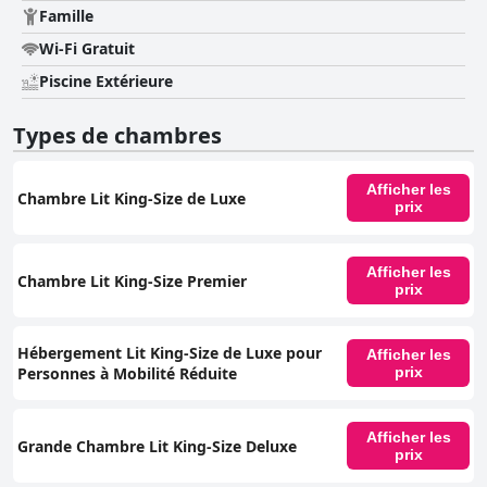
Famille
Wi-Fi Gratuit
Piscine Extérieure
Types de chambres
Afficher les
Chambre Lit King-Size de Luxe
prix
Afficher les
Chambre Lit King-Size Premier
prix
Hébergement Lit King-Size de Luxe pour
Afficher les
Personnes à Mobilité Réduite
prix
Afficher les
Grande Chambre Lit King-Size Deluxe
prix