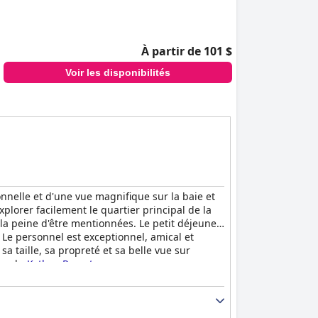
À partir de 101 $
Voir les disponibilités
nnelle et d'une vue magnifique sur la baie et
plorer facilement le quartier principal de la
t la peine d'être mentionnées. Le petit déjeuner
 Le personnel est exceptionnel, amical et
a taille, sa propreté et sa belle vue sur
ice du
Kythea Resort
.