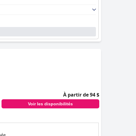
À partir de 94 $
Voir les disponibilités
pée.