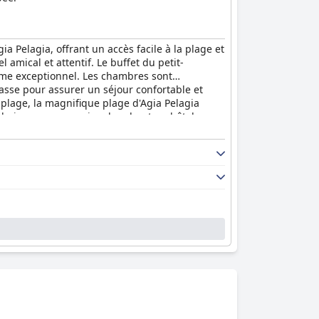
ia Pelagia, offrant un accès facile à la plage et
 amical et attentif. Le buffet du petit-
omme exceptionnel. Les chambres sont
passe pour assurer un séjour confortable et
 plage, la magnifique plage d'Agia Pelagia
choix pour ceux qui recherchent un hôtel