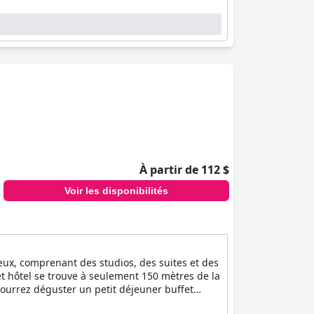
À partir de 112 $
Voir les disponibilités
ueux, comprenant des studios, des suites et des
t hôtel se trouve à seulement 150 mètres de la
pourrez déguster un petit déjeuner buffet
out en découvrant le meilleur de l'hospitalité