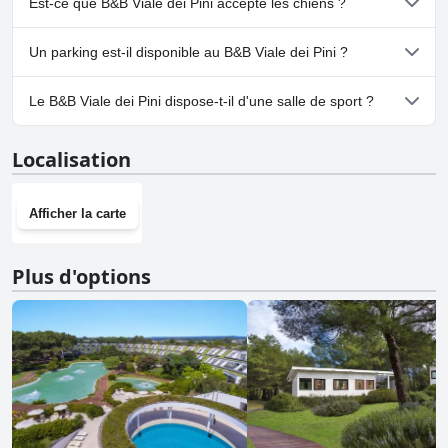
Est-ce que B&B Viale dei Pini accepte les chiens ?
Non, B&B Viale dei Pini n'accepte pas les chiens.
Un parking est-il disponible au B&B Viale dei Pini ?
Oui, un parking est disponible à B&B Viale dei Pini.
Le B&B Viale dei Pini dispose-t-il d'une salle de sport ?
Non, B&B Viale dei Pini n'a pas de salle de sport.
Localisation
Afficher la carte
Plus d'options