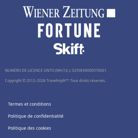
NUMÉRO DE LICENCE GNTO (MH.T.E.): 0259Ε60000576001
Copyright © 2012–2026 Travelmyth™. Tous droits réservés.
Termes et conditions
Politique de confidentialité
Politique des cookies