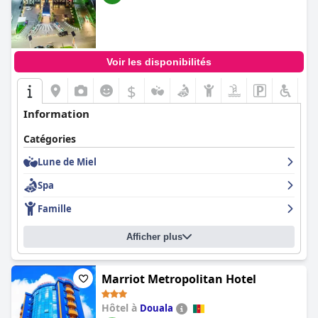
Voir les disponibilités
$
Information
Catégories
Lune de Miel
Spa
Famille
Afficher plus
Marriot Metropolitan Hotel
Hôtel à
Douala