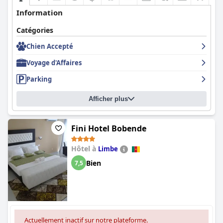
Information
Catégories
Chien Accepté
Voyage d'Affaires
Parking
Afficher plus
Fini Hotel Bobende
Hôtel à
Limbe
Bien
7,5
Actuellement inactif sur notre plateforme.