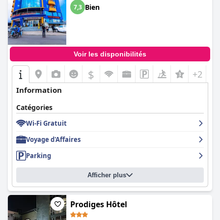
Bien
7,3
Voir les disponibilités
$
+2
Information
Catégories
Wi-Fi Gratuit
Voyage d'Affaires
Parking
Afficher plus
Prodiges Hôtel