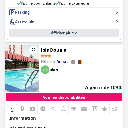
Piscine pour Enfants
Piscine Extérieure
Parking
Accessible
Afficher plus
ibis Douala
Hôtel à
Douala
Bien
7,0
À partir de 109 $
Voir les disponibilités
$
+2
Information