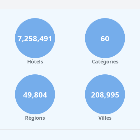
7,258,491
60
Hôtels
Catégories
49,804
208,995
Régions
Villes