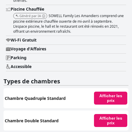
offertes.
Piscine Chauffée
SOWELL Family Les Amandiers comprend une
Généré par IA
piscine extérieure chauffée ouverte de mi-avril à septembre.
L'espace piscine, le hall et le restaurant ont été rénovés en 2021,
offrant un environnement rafraîchi.
Wi-Fi Gratuit
Voyage d'Affaires
Parking
Accessible
Types de chambres
Afficher les
Chambre Quadruple Standard
prix
Afficher les
Chambre Double Standard
prix