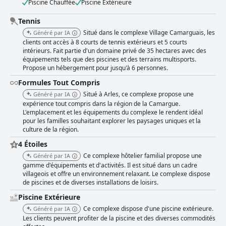
Piscine Chauffée
Piscine Extérieure
Tennis
Situé dans le complexe Village Camarguais, les
Généré par IA
clients ont accès à 8 courts de tennis extérieurs et 5 courts
intérieurs. Fait partie d'un domaine privé de 35 hectares avec des
équipements tels que des piscines et des terrains multisports.
Propose un hébergement pour jusqu'à 6 personnes.
Formules Tout Compris
Situé à Arles, ce complexe propose une
Généré par IA
expérience tout compris dans la région de la Camargue.
L'emplacement et les équipements du complexe le rendent idéal
pour les familles souhaitant explorer les paysages uniques et la
culture de la région.
4 Étoiles
Ce complexe hôtelier familial propose une
Généré par IA
gamme d'équipements et d'activités. Il est situé dans un cadre
villageois et offre un environnement relaxant. Le complexe dispose
de piscines et de diverses installations de loisirs.
Piscine Extérieure
Ce complexe dispose d'une piscine extérieure.
Généré par IA
Les clients peuvent profiter de la piscine et des diverses commodités