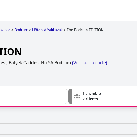
ovince
>
Bodrum
>
Hôtels à Yalikavak
>
The Bodrum EDITION
TION
lesi, Balyek Caddesi No 5A Bodrum
(
Voir sur la carte
)
1 chambre
2 clients