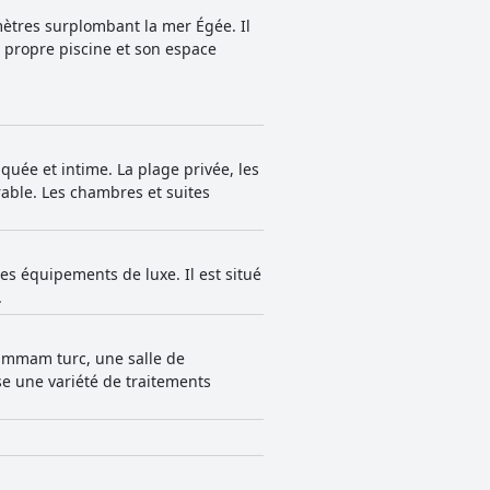
ètres surplombant la mer Égée. Il
 propre piscine et son espace
uée et intime. La plage privée, les
able. Les chambres et suites
es équipements de luxe. Il est situé
.
ammam turc, une salle de
se une variété de traitements