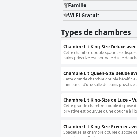
Famille
Wi-Fi Gratuit
Types de chambres
Chambre Lit King-Size Deluxe avec 
Cette chambre double spacieuse dispose de
bains privative est pourvue d’une douche
Chambre Lit Queen-Size Deluxe ave
Cette grande chambre double bénéficie de
minibar et d’une salle de bains privative
Chambre Lit King-Size de Luxe – Vu
Cette grande chambre double dispose de la
privative est pourvue d’une douche à l'it
Chambre Lit King-Size Premier ave
Spacieuse, la chambre double dispose de 