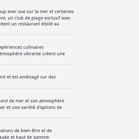
up avec vue sur la mer et certaines
nt, un club de plage exclusif avec
 dont un restaurant étoilé au
périences culinaires
atmosphère vibrante créent une
ment et est aménagé sur des
 bord de mer et son atmosphère
mer et une variété d'options de
tions de bien-être et de
tiquée et haut de gamme.