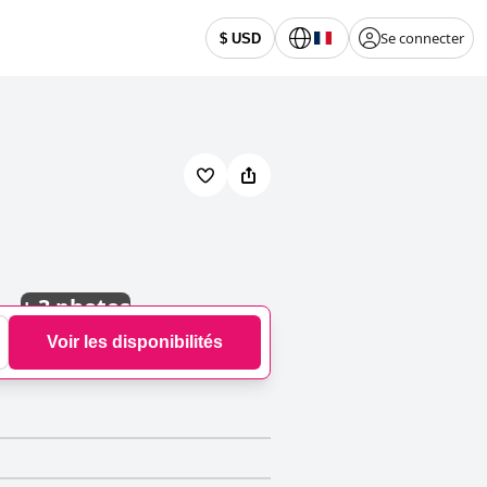
Se connecter
$ USD
+
3 photos
Voir les disponibilités