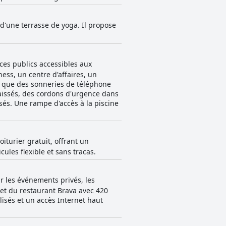
 d'une terrasse de yoga. Il propose
aces publics accessibles aux
ess, un centre d'affaires, un
es que des sonneries de téléphone
abaissés, des cordons d'urgence dans
ssés. Une rampe d'accès à la piscine
oiturier gratuit, offrant un
les flexible et sans tracas.
r les événements privés, les
 et du restaurant Brava avec 420
sés et un accès Internet haut