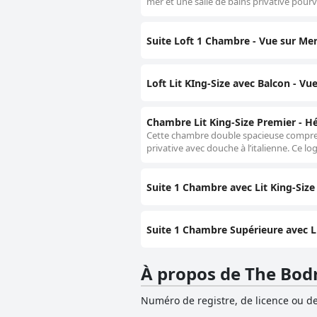
mer et une salle de bains privative pourv
Suite Loft 1 Chambre - Vue sur Me
Loft Lit KIng-Size avec Balcon - Vue
Chambre Lit King-Size Premier - 
Cette chambre double spacieuse comprend 
privative avec douche à l’italienne. Ce l
Suite 1 Chambre avec Lit King-Size
Suite 1 Chambre Supérieure avec Li
À propos de The Bo
Numéro de registre, de licence ou de