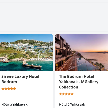
Sirene Luxury Hotel
The Bodrum Hotel
Bodrum
Yalıkavak - MGallery
Collection
Hôtel
à
Yalikavak
Hôtel
à
Yalikavak